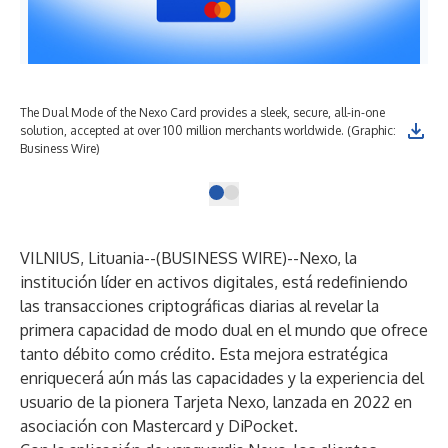
The Dual Mode of the Nexo Card provides a sleek, secure, all-in-one
solution, accepted at over 100 million merchants worldwide. (Graphic:
Business Wire)
VILNIUS, Lituania--(
BUSINESS WIRE
)--
Nexo
, la
institución líder en activos digitales, está redefiniendo
las transacciones criptográficas diarias al revelar la
primera capacidad de modo dual en el mundo que ofrece
tanto débito como crédito. Esta mejora estratégica
enriquecerá aún más las capacidades y la experiencia del
usuario de la pionera Tarjeta Nexo, lanzada en 2022
en
asociación con Mastercard y DiPocket
.