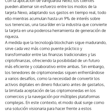
Con la aplicación de vanguardia Nexo, los clientes
pueden alternar sin esfuerzo entre los modos de la
tarjeta Nexo
, adaptando sus gastos en tiempo real, todo
ello mientras acumulan hasta un 9% de interés sobre
sus tenencias, una tasa líder en la industria que convierte
la tarjeta en una poderosa herramienta de generación de
riqueza.
A medida que la tecnología blockchain sigue madurando,
sirve cada vez más como puente práctico y
transformador entre las finanzas tradicionales y las
criptofinanzas, ofreciendo la posibilidad de un futuro
más eficiente y colaborativo entre ambas. Sin embargo,
los tenedores de criptomonedas siguen enfrentándose
a varios desafíos, como la necesidad de convertir los
activos digitales en dinero fiduciario antes de gastarlos,
la limitada aceptación de las criptomonedas en los
comercios y la navegación por múltiples plataformas
complejas. En este contexto, el modo dual surge como
una solución visionaria para hacer frente a estos