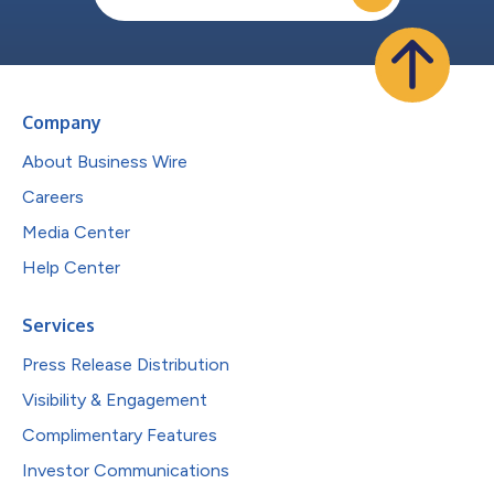
Company
About Business Wire
Careers
Media Center
Help Center
Services
Press Release Distribution
Visibility & Engagement
Complimentary Features
Investor Communications