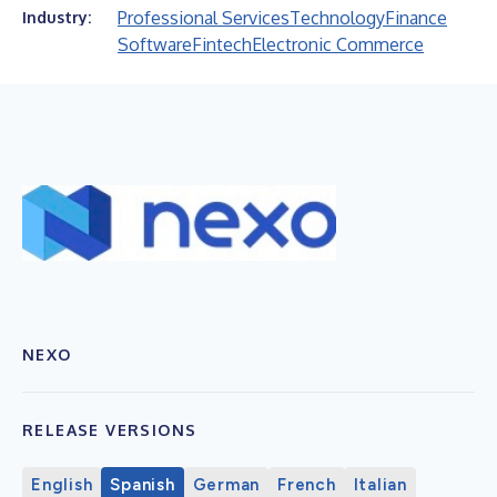
Professional Services
Technology
Finance
Industry:
Software
Fintech
Electronic Commerce
NEXO
RELEASE VERSIONS
English
Spanish
German
French
Italian