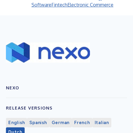
Software
Fintech
Electronic Commerce
NEXO
RELEASE VERSIONS
English
Spanish
German
French
Italian
Dutch