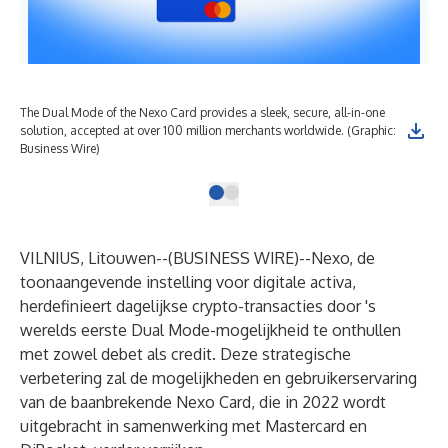
The Dual Mode of the Nexo Card provides a sleek, secure, all-in-one
solution, accepted at over 100 million merchants worldwide. (Graphic:
Business Wire)
VILNIUS, Litouwen--(
BUSINESS WIRE
)--
Nexo
, de
toonaangevende instelling voor digitale activa,
herdefinieert dagelijkse crypto-transacties door 's
werelds eerste Dual Mode-mogelijkheid te onthullen
met zowel debet als credit. Deze strategische
verbetering zal de mogelijkheden en gebruikerservaring
van de baanbrekende Nexo Card, die in 2022 wordt
uitgebracht
in samenwerking met Mastercard en