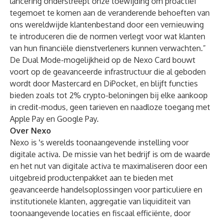
lancering onderstreept onze toewijding om proactief
tegemoet te komen aan de veranderende behoeften van
ons wereldwijde klantenbestand door een vernieuwing
te introduceren die de normen verlegt voor wat klanten
van hun financiële dienstverleners kunnen verwachten.”
De Dual Mode-mogelijkheid op de Nexo Card bouwt
voort op de geavanceerde infrastructuur die
al geboden
wordt door Mastercard en DiPocket
, en blijft functies
bieden zoals tot 2% crypto-beloningen bij elke aankoop
in credit-modus, geen tarieven en naadloze toegang met
Apple Pay en Google Pay.
Over Nexo
Nexo is 's werelds toonaangevende instelling voor
digitale activa. De missie van het bedrijf is om de waarde
en het nut van digitale activa te maximaliseren door een
uitgebreid productenpakket aan te bieden met
geavanceerde handelsoplossingen voor particuliere en
institutionele klanten, aggregatie van liquiditeit van
toonaangevende locaties en fiscaal efficiënte, door