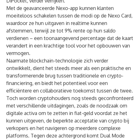
DiPocket
, verder verrijken.
Met de geavanceerde Nexo-app kunnen klanten
moeiteloos schakelen tussen de modi op de
Nexo Card
,
waardoor ze hun uitgaven in realtime kunnen
afstemmen, terwijl ze tot 9% rente op hun saldo
verdienen – een toonaangevend percentage dat de kaart
verandert in een krachtige tool voor het opbouwen van
vermogen.
Naarmate blockchain-technologie zich verder
ontwikkelt, dient het steeds meer als een praktische en
transformerende brug tussen traditionele en crypto-
financiering, en biedt het potentieel voor een
efficiëntere en collaboratieve toekomst tussen de twee.
Toch worden cryptohouders nog steeds geconfronteerd
met verschillende uitdagingen, zoals de noodzaak om
digitale activa om te zetten in fiat-geld voordat ze het
kunnen uitgeven, de beperkte acceptatie van crypto bij
verkopers en het navigeren op meerdere complexe
platforms. Tegen deze achtergrond komt Dual Mode