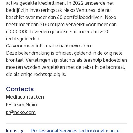
activa gedekte kredietlijnen. In 2022 lanceerde het
bedrijf zijn investeringstak Nexo Ventures, die nu
beschikt over meer dan 60 portfoliobedrijven. Nexo
heeft meer dan $130 miljard verwerkt voor meer dan
6.000.000 tevreden gebruikers in meer dan 200
rechtsgebieden.
Ga voor meer informatie naar
nexo.com
.
Deze bekendmaking is officieel geldend in de originele
brontaal. Vertalingen zijn slechts als leeshulp bedoeld en
moeten worden vergeleken met de tekst in de brontaal,
die als enige rechtsgeldig is.
Contacts
Mediacontacten
PR-team Nexo
pr@nexo.com
Professional Services
Technology
Finance
Industry: