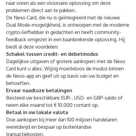
naar voren als een visionaire oplossing om deze
problemen direct aan te pakken.
De Nexo Card, die nu is geïntegreerd met de nieuwe
Dual Mode-mogelijkheid, is ontworpen met de moderne
crypto-liefhebber in gedachten en heeft community-
feedback omgezet in een baanbrekende oplossing. Hij
biedt al deze voordelen:
Schakel tussen credit- en debetmodus
Dagelijkse uitgaven of grotere aankopen: met de Nexo
Card kunt u alles. Wijzig moeiteloos de modus binnen
de Nexo-app en geef uit op basis van uw budget en
behoeften.
Ervaar naadloze betalingen
Besteed uw beschikbare EUR-, USD- en GBP-saldo of
neem elke maand tot € 10.000 contant op.
Betaal in uw lokale valuta
Doe aankopen bij meer dan 100 miljoen handelaren
wereldwijd en bespaar op buitenlandse
transactiekosten.