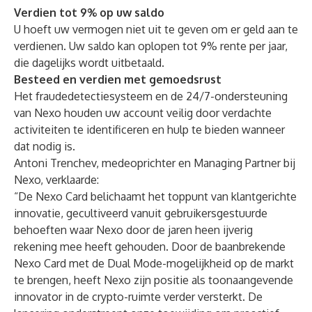
Verdien tot 9% op uw saldo
U hoeft uw vermogen niet uit te geven om er geld aan te
verdienen. Uw saldo kan oplopen tot 9% rente per jaar,
die dagelijks wordt uitbetaald.
Besteed en verdien met gemoedsrust
Het fraudedetectiesysteem en de 24/7-ondersteuning
van Nexo houden uw account veilig door verdachte
activiteiten te identificeren en hulp te bieden wanneer
dat nodig is.
Antoni Trenchev, medeoprichter en Managing Partner bij
Nexo, verklaarde:
“De Nexo Card belichaamt het toppunt van klantgerichte
innovatie, gecultiveerd vanuit gebruikersgestuurde
behoeften waar Nexo door de jaren heen ijverig
rekening mee heeft gehouden. Door de baanbrekende
Nexo Card met de Dual Mode-mogelijkheid op de markt
te brengen, heeft Nexo zijn positie als toonaangevende
innovator in de crypto-ruimte verder versterkt. De