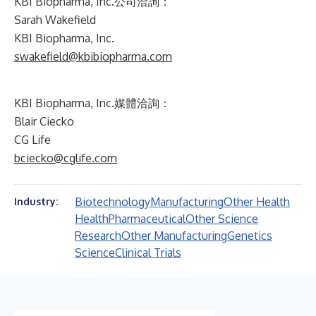
KBI Biopharma, Inc.公司洽詢：
Sarah Wakefield
KBI Biopharma, Inc.
swakefield@kbibiopharma.com
KBI Biopharma, Inc.媒體洽詢：
Blair Ciecko
CG Life
bciecko@cglife.com
Biotechnology
Manufacturing
Other Health
Industry:
Health
Pharmaceutical
Other Science
Research
Other Manufacturing
Genetics
Science
Clinical Trials