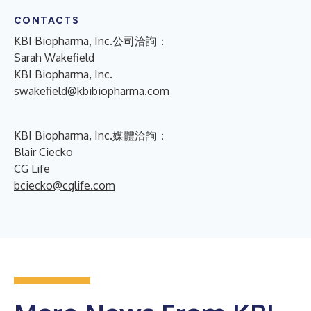
CONTACTS
KBI Biopharma, Inc.公司洽詢：
Sarah Wakefield
KBI Biopharma, Inc.
swakefield@kbibiopharma.com
KBI Biopharma, Inc.媒體洽詢：
Blair Ciecko
CG Life
bciecko@cglife.com