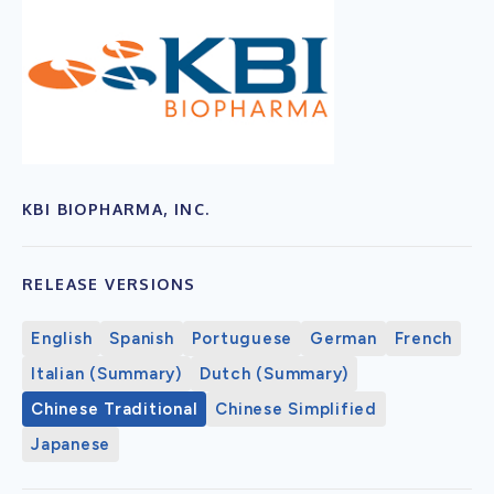
KBI BIOPHARMA, INC.
RELEASE VERSIONS
English
Spanish
Portuguese
German
French
Italian (Summary)
Dutch (Summary)
Chinese Traditional
Chinese Simplified
Japanese