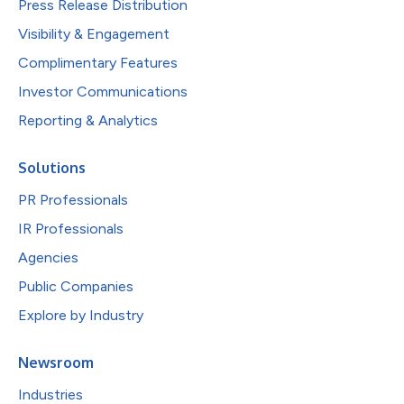
Press Release Distribution
Visibility & Engagement
Complimentary Features
Investor Communications
Reporting & Analytics
Solutions
PR Professionals
IR Professionals
Agencies
Public Companies
Explore by Industry
Newsroom
Industries