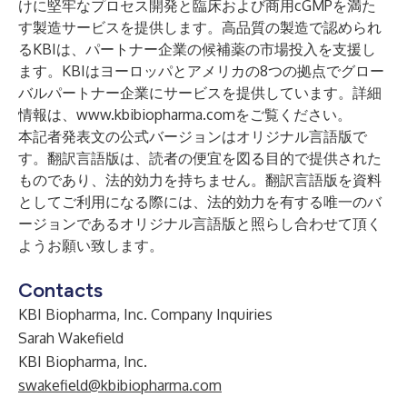
けに堅牢なプロセス開発と臨床および商用cGMPを満た
す製造サービスを提供します。高品質の製造で認められ
るKBIは、パートナー企業の候補薬の市場投入を支援し
ます。KBIはヨーロッパとアメリカの8つの拠点でグロー
バルパートナー企業にサービスを提供しています。詳細
情報は、
www.kbibiopharma.com
をご覧ください。
本記者発表文の公式バージョンはオリジナル言語版で
す。翻訳言語版は、読者の便宜を図る目的で提供された
ものであり、法的効力を持ちません。翻訳言語版を資料
としてご利用になる際には、法的効力を有する唯一のバ
ージョンであるオリジナル言語版と照らし合わせて頂く
ようお願い致します。
Contacts
KBI Biopharma, Inc. Company Inquiries
Sarah Wakefield
KBI Biopharma, Inc.
swakefield@kbibiopharma.com