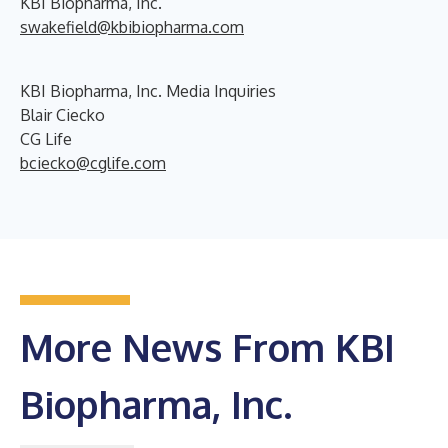
KBI Biopharma, Inc.
swakefield@kbibiopharma.com
KBI Biopharma, Inc. Media Inquiries
Blair Ciecko
CG Life
bciecko@cglife.com
More News From KBI
Biopharma, Inc.