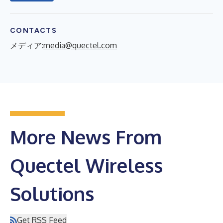
CONTACTS
メディア:
media@quectel.com
More News From
Quectel Wireless
Solutions
Get RSS Feed