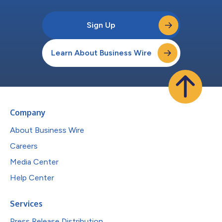
Sign Up
Learn About Business Wire
Company
About Business Wire
Careers
Media Center
Help Center
Services
Press Release Distribution