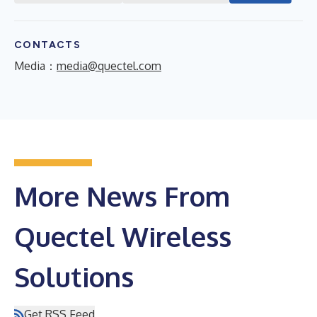
CONTACTS
Media：
media@quectel.com
More News From
Quectel Wireless
Solutions
Get RSS Feed