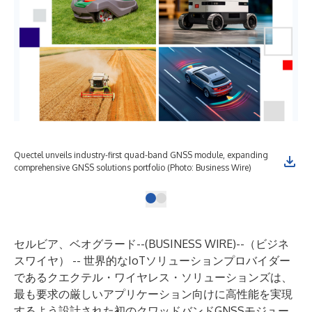
Quectel unveils industry-first quad-band GNSS module, expanding
comprehensive GNSS solutions portfolio (Photo: Business Wire)
セルビア、ベオグラード--(
BUSINESS WIRE
)--
（ビジネ
スワイヤ） -- 世界的なIoTソリューションプロバイダー
であるクエクテル・ワイヤレス・ソリューションズは、
最も要求の厳しいアプリケーション向けに高性能を実現
するよう設計された初のクワッドバンドGNSSモジュー