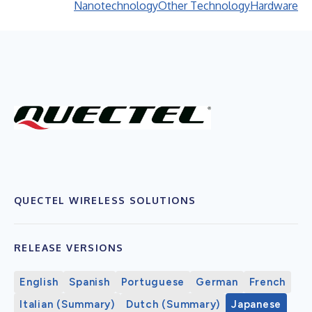
Nanotechnology
Other Technology
Hardware
QUECTEL WIRELESS SOLUTIONS
RELEASE VERSIONS
English
Spanish
Portuguese
German
French
Italian (Summary)
Dutch (Summary)
Japanese