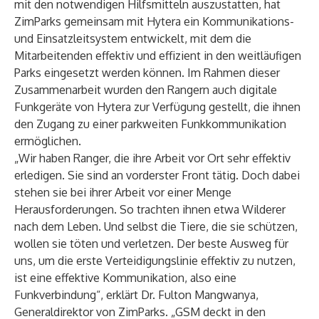
mit den notwendigen Hilfsmitteln auszustatten, hat
ZimParks gemeinsam mit Hytera ein Kommunikations-
und Einsatzleitsystem entwickelt, mit dem die
Mitarbeitenden effektiv und effizient in den weitläufigen
Parks eingesetzt werden können. Im Rahmen dieser
Zusammenarbeit wurden den Rangern auch digitale
Funkgeräte von Hytera zur Verfügung gestellt, die ihnen
den Zugang zu einer parkweiten Funkkommunikation
ermöglichen.
„Wir haben Ranger, die ihre Arbeit vor Ort sehr effektiv
erledigen. Sie sind an vorderster Front tätig. Doch dabei
stehen sie bei ihrer Arbeit vor einer Menge
Herausforderungen. So trachten ihnen etwa Wilderer
nach dem Leben. Und selbst die Tiere, die sie schützen,
wollen sie töten und verletzen. Der beste Ausweg für
uns, um die erste Verteidigungslinie effektiv zu nutzen,
ist eine effektive Kommunikation, also eine
Funkverbindung“, erklärt Dr. Fulton Mangwanya,
Generaldirektor von ZimParks. „GSM deckt in den