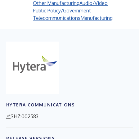
Other Manufacturing
Audio/Video
Public Policy/Government
Telecommunications
Manufacturing
HYTERA COMMUNICATIONS
SHZ:002583
RELEASE VERSIONS