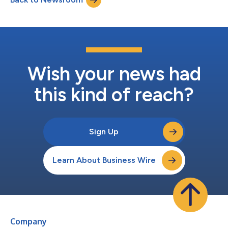
PNC660 450 MHz eine zuverlässige Kommunikation über große
Einsat...
Wish your news had
this kind of reach?
Sign Up
Learn About Business Wire
Company