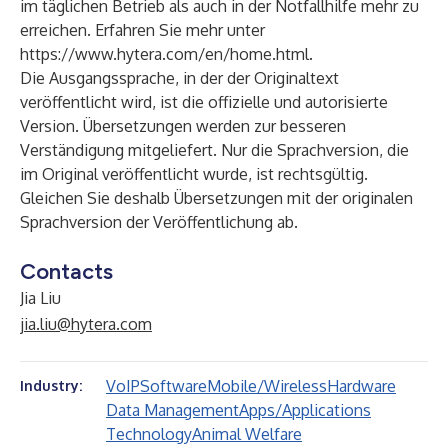
im täglichen Betrieb als auch in der Notfallhilfe mehr zu
erreichen. Erfahren Sie mehr unter
https://www.hytera.com/en/home.html
.
Die Ausgangssprache, in der der Originaltext
veröffentlicht wird, ist die offizielle und autorisierte
Version. Übersetzungen werden zur besseren
Verständigung mitgeliefert. Nur die Sprachversion, die
im Original veröffentlicht wurde, ist rechtsgültig.
Gleichen Sie deshalb Übersetzungen mit der originalen
Sprachversion der Veröffentlichung ab.
Contacts
Jia Liu
jia.liu@hytera.com
VoIP
Software
Mobile/Wireless
Hardware
Industry:
Data Management
Apps/Applications
Technology
Animal Welfare