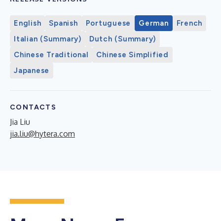
English
Spanish
Portuguese
German
French
Italian (Summary)
Dutch (Summary)
Chinese Traditional
Chinese Simplified
Japanese
CONTACTS
Jia Liu
jia.liu@hytera.com