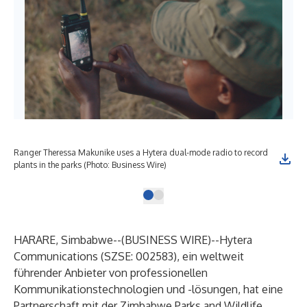
Ranger Theressa Makunike uses a Hytera dual-mode radio to record
plants in the parks (Photo: Business Wire)
HARARE, Simbabwe--(
BUSINESS WIRE
)--
Hytera
Communications (SZSE: 002583), ein weltweit
führender Anbieter von professionellen
Kommunikationstechnologien und -lösungen, hat eine
Partnerschaft mit der Zimbabwe Parks and Wildlife