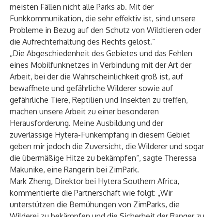
meisten Fällen nicht alle Parks ab. Mit der
Funkkommunikation, die sehr effektiv ist, sind unsere
Probleme in Bezug auf den Schutz von Wildtieren oder
die Aufrechterhaltung des Rechts gelöst.“
„Die Abgeschiedenheit des Gebietes und das Fehlen
eines Mobilfunknetzes in Verbindung mit der Art der
Arbeit, bei der die Wahrscheinlichkeit groß ist, auf
bewaffnete und gefährliche Wilderer sowie auf
gefährliche Tiere, Reptilien und Insekten zu treffen,
machen unsere Arbeit zu einer besonderen
Herausforderung. Meine Ausbildung und der
zuverlässige Hytera-Funkempfang in diesem Gebiet
geben mir jedoch die Zuversicht, die Wilderer und sogar
die übermäßige Hitze zu bekämpfen“, sagte Theressa
Makunike, eine Rangerin bei ZimPark.
Mark Zheng, Direktor bei Hytera Southern Africa,
kommentierte die Partnerschaft wie folgt: „Wir
unterstützen die Bemühungen von ZimParks, die
Wilderei zu bekämpfen und die Sicherheit der Ranger zu