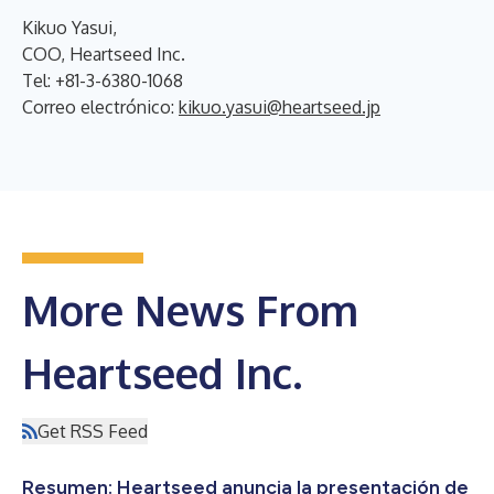
Kikuo Yasui,
COO, Heartseed Inc.
Tel: +81-3-6380-1068
Correo electrónico:
kikuo.yasui@heartseed.jp
More News From
Heartseed Inc.
Get RSS Feed
Resumen: Heartseed anuncia la presentación de