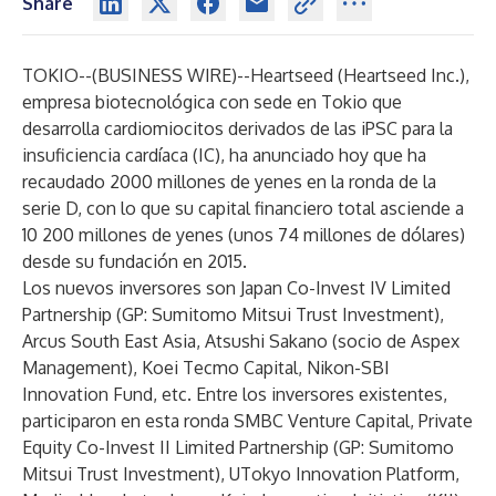
Share
TOKIO--(
BUSINESS WIRE
)--
Heartseed (Heartseed Inc.),
empresa biotecnológica con sede en Tokio que
desarrolla cardiomiocitos derivados de las iPSC para la
insuficiencia cardíaca (IC), ha anunciado hoy que ha
recaudado 2000 millones de yenes en la ronda de la
serie D, con lo que su capital financiero total asciende a
10 200 millones de yenes (unos 74 millones de dólares)
desde su fundación en 2015.
Los nuevos inversores son Japan Co-Invest IV Limited
Partnership (GP: Sumitomo Mitsui Trust Investment),
Arcus South East Asia, Atsushi Sakano (socio de Aspex
Management), Koei Tecmo Capital, Nikon-SBI
Innovation Fund, etc. Entre los inversores existentes,
participaron en esta ronda SMBC Venture Capital, Private
Equity Co-Invest II Limited Partnership (GP: Sumitomo
Mitsui Trust Investment), UTokyo Innovation Platform,