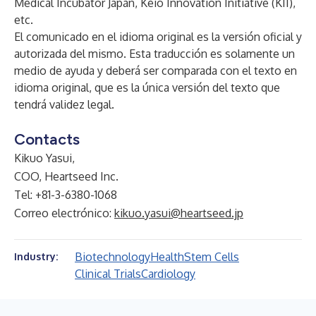
Medical Incubator Japan, Keio Innovation Initiative (KII),
etc.
El comunicado en el idioma original es la versión oficial y
autorizada del mismo. Esta traducción es solamente un
medio de ayuda y deberá ser comparada con el texto en
idioma original, que es la única versión del texto que
tendrá validez legal.
Contacts
Kikuo Yasui,
COO, Heartseed Inc.
Tel: +81-3-6380-1068
Correo electrónico:
kikuo.yasui@heartseed.jp
Biotechnology
Health
Stem Cells
Industry:
Clinical Trials
Cardiology