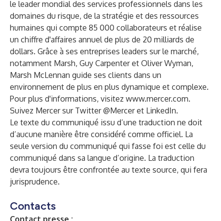
le leader mondial des services professionnels dans les
domaines du risque, de la stratégie et des ressources
humaines qui compte 85 000 collaborateurs et réalise
un chiffre d'affaires annuel de plus de 20 milliards de
dollars. Grâce à ses entreprises leaders sur le marché,
notamment
Marsh
,
Guy Carpenter
et
Oliver Wyman
,
Marsh McLennan guide ses clients dans un
environnement de plus en plus dynamique et complexe.
Pour plus d'informations, visitez
www.mercer.com
.
Suivez Mercer sur Twitter
@Mercer
et
LinkedIn
.
Le texte du communiqué issu d’une traduction ne doit
d’aucune manière être considéré comme officiel. La
seule version du communiqué qui fasse foi est celle du
communiqué dans sa langue d’origine. La traduction
devra toujours être confrontée au texte source, qui fera
jurisprudence.
Contacts
Contact presse :