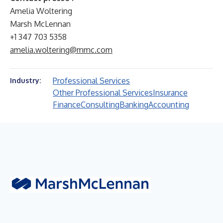
Amelia Woltering
Marsh McLennan
+1 347 703 5358
amelia.woltering@mmc.com
Professional Services
Industry:
Other Professional Services
Insurance
Finance
Consulting
Banking
Accounting