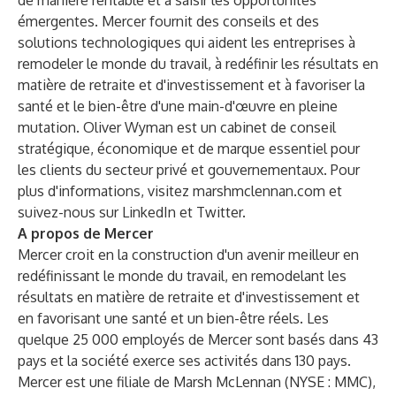
de manière rentable et à saisir les opportunités
émergentes.
Mercer
fournit des conseils et des
solutions technologiques qui aident les entreprises à
remodeler le monde du travail, à redéfinir les résultats en
matière de retraite et d'investissement et à favoriser la
santé et le bien-être d'une main-d'œuvre en pleine
mutation.
Oliver Wyman
est un cabinet de conseil
stratégique, économique et de marque essentiel pour
les clients du secteur privé et gouvernementaux. Pour
plus d'informations, visitez
marshmclennan.com
et
suivez-nous sur
LinkedIn
et
Twitter
.
A propos de Mercer
Mercer
croit en la construction d'un avenir meilleur en
redéfinissant le monde du travail, en remodelant les
résultats en matière de retraite et d'investissement et
en favorisant une santé et un bien-être réels. Les
quelque 25 000 employés de Mercer sont basés dans 43
pays et la société exerce ses activités dans 130 pays.
Mercer est une filiale de
Marsh McLennan
(NYSE : MMC),