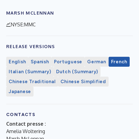
MARSH MCLENNAN
NYSE:MMC
RELEASE VERSIONS
English
Spanish
Portuguese
German
French
Italian (Summary)
Dutch (Summary)
Chinese Traditional
Chinese Simplified
Japanese
CONTACTS
Contact presse :
Amelia Woltering
Marsh McLennan