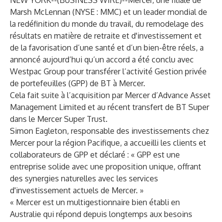
NEW YORK--(
BUSINESS WIRE
)--
Mercer, une filiale de
Marsh McLennan (NYSE : MMC) et un leader mondial de
la redéfinition du monde du travail, du remodelage des
résultats en matière de retraite et d'investissement et
de la favorisation d’une santé et d’un bien-être réels, a
annoncé aujourd’hui qu’un accord a été conclu avec
Westpac Group pour transférer l’activité Gestion privée
de portefeuilles (GPP) de BT à Mercer.
Cela fait suite à l’acquisition par Mercer d’Advance Asset
Management Limited et au récent transfert de BT Super
dans le Mercer Super Trust.
Simon Eagleton, responsable des investissements chez
Mercer pour la région Pacifique, a accueilli les clients et
collaborateurs de GPP et déclaré : « GPP est une
entreprise solide avec une proposition unique, offrant
des synergies naturelles avec les services
d'investissement actuels de Mercer. »
« Mercer est un multigestionnaire bien établi en
Australie qui répond depuis longtemps aux besoins