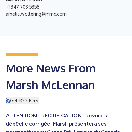
+1 347 703 5358
amelia.woltering@mmc.com
More News From
Marsh McLennan
Get RSS Feed
ATTENTION - RECTIFICATION : Revoici la
dépêche corrigée: Marsh présentera ses
perspectives au Grand Prix Lenovo du Canada