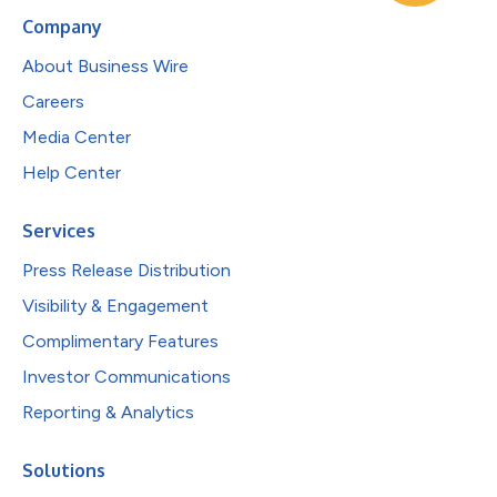
Company
About Business Wire
Careers
Media Center
Help Center
Services
Press Release Distribution
Visibility & Engagement
Complimentary Features
Investor Communications
Reporting & Analytics
Solutions