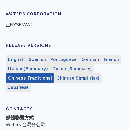
WATERS CORPORATION
NYSE:WAT
RELEASE VERSIONS
English
Spanish
Portuguese
German
French
Italian (Summary)
Dutch (Summary)
Chinese Traditional
Chinese Simplified
Japanese
CONTACTS
媒體聯繫方式
Waters 台灣分公司