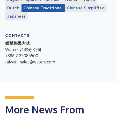
Dutch
Chinese Traditional
Chinese Simplified
Japanese
CONTACTS
媒體聯繫方式
Waters 台灣分 公司
+886 2 25085500
taiwan_sales@waters.com
More News From