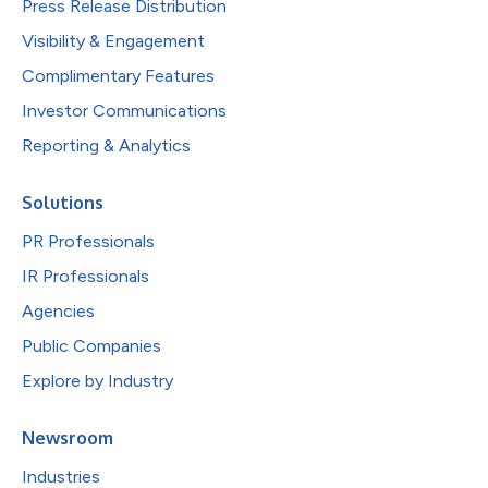
Press Release Distribution
Visibility & Engagement
Complimentary Features
Investor Communications
Reporting & Analytics
Solutions
PR Professionals
IR Professionals
Agencies
Public Companies
Explore by Industry
Newsroom
Industries