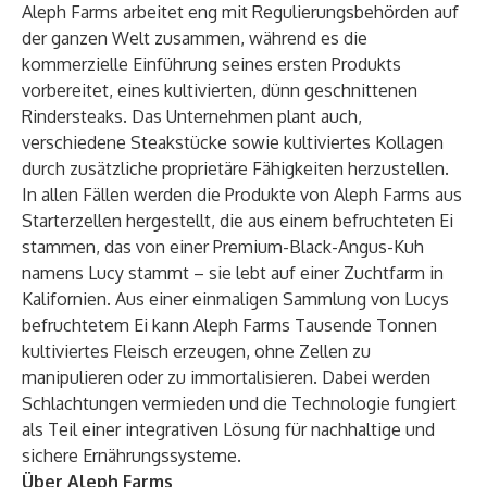
Aleph Farms arbeitet eng mit Regulierungsbehörden auf
der ganzen Welt zusammen, während es die
kommerzielle Einführung seines ersten Produkts
vorbereitet, eines kultivierten, dünn geschnittenen
Rindersteaks. Das Unternehmen plant auch,
verschiedene Steakstücke sowie kultiviertes Kollagen
durch zusätzliche proprietäre Fähigkeiten herzustellen.
In allen Fällen werden die Produkte von Aleph Farms aus
Starterzellen hergestellt, die aus einem befruchteten Ei
stammen, das von einer Premium-Black-Angus-Kuh
namens Lucy stammt – sie lebt auf einer Zuchtfarm in
Kalifornien. Aus einer einmaligen Sammlung von Lucys
befruchtetem Ei kann Aleph Farms Tausende Tonnen
kultiviertes Fleisch erzeugen, ohne Zellen zu
manipulieren oder zu immortalisieren. Dabei werden
Schlachtungen vermieden und die Technologie fungiert
als Teil einer integrativen Lösung für nachhaltige und
sichere Ernährungssysteme.
Über Aleph Farms