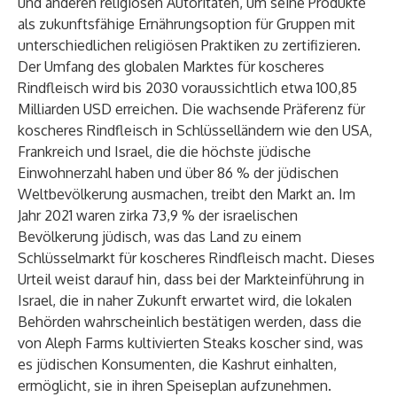
und anderen religiösen Autoritäten, um seine Produkte
als zukunftsfähige Ernährungsoption für Gruppen mit
unterschiedlichen religiösen Praktiken zu zertifizieren.
Der Umfang des globalen Marktes für koscheres
Rindfleisch wird bis 2030
voraussichtlich
etwa 100,85
Milliarden USD erreichen. Die wachsende Präferenz für
koscheres Rindfleisch in Schlüsselländern wie den USA,
Frankreich und Israel, die die höchste jüdische
Einwohnerzahl haben und über 86 % der jüdischen
Weltbevölkerung ausmachen, treibt den Markt an. Im
Jahr 2021 waren
zirka
73,9 % der israelischen
Bevölkerung jüdisch, was das Land zu einem
Schlüsselmarkt für koscheres Rindfleisch macht. Dieses
Urteil weist darauf hin, dass bei der Markteinführung in
Israel, die in naher Zukunft erwartet wird, die lokalen
Behörden wahrscheinlich bestätigen werden, dass die
von Aleph Farms kultivierten Steaks koscher sind, was
es jüdischen Konsumenten, die Kashrut einhalten,
ermöglicht, sie in ihren Speiseplan aufzunehmen.