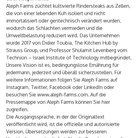
Aleph Farms züchtet kultivierte Rindersteaks aus Zellen,
die von einer lebenden Kuh isoliert und nicht
immortalisiert oder gentechnisch verändert wurden,
wodurch das Schlachten vermieden und die
Umweltbelastung reduziert wird. Das Unternehmen
wurde 2017 von Didier Toubia, The Kitchen Hub by
Strauss Group, und Professor Shulamit Levenberg vom
Technion – Israel Institute of Technology mitbegründet.
Unsere Vision ist es, bedingungslose Ernährung für
jedermann, jederzeit und überall sicherzustellen. Für
weitere Informationen folgen Sie Aleph Farms auf
Instagram, Twitter, Facebook oder LinkedIn oder
besuchen Sie
www.aleph-farms.com
. Auf die
Pressemappe von Aleph Farms können Sie
hier
zugreifen.
Die Ausgangssprache, in der der Originaltext
veröffentlicht wird, ist die offizielle und autorisierte
Version. Übersetzungen werden zur besseren