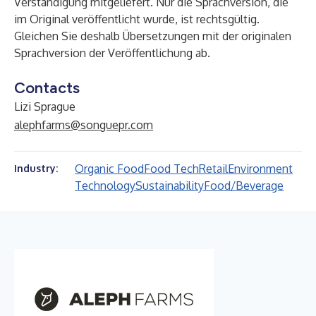
Verständigung mitgeliefert. Nur die Sprachversion, die
im Original veröffentlicht wurde, ist rechtsgültig.
Gleichen Sie deshalb Übersetzungen mit der originalen
Sprachversion der Veröffentlichung ab.
Contacts
Lizi Sprague
alephfarms@songuepr.com
Organic Food
Food Tech
Retail
Environment
Industry:
Technology
Sustainability
Food/Beverage