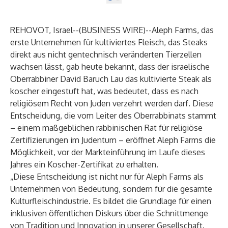
REHOVOT, Israel--(
BUSINESS WIRE
)--
Aleph Farms
, das
erste Unternehmen für kultiviertes Fleisch, das Steaks
direkt aus nicht gentechnisch veränderten Tierzellen
wachsen lässt, gab heute bekannt, dass der israelische
Oberrabbiner David Baruch Lau das kultivierte Steak als
koscher eingestuft hat, was bedeutet, dass es nach
religiösem Recht von Juden verzehrt werden darf. Diese
Entscheidung, die vom Leiter des Oberrabbinats stammt
– einem maßgeblichen rabbinischen Rat für religiöse
Zertifizierungen im Judentum – eröffnet Aleph Farms die
Möglichkeit, vor der Markteinführung im Laufe dieses
Jahres ein Koscher-Zertifikat zu erhalten.
„Diese Entscheidung ist nicht nur für Aleph Farms als
Unternehmen von Bedeutung, sondern für die gesamte
Kulturfleischindustrie. Es bildet die Grundlage für einen
inklusiven öffentlichen Diskurs über die Schnittmenge
von Tradition und Innovation in unserer Gesellschaft.