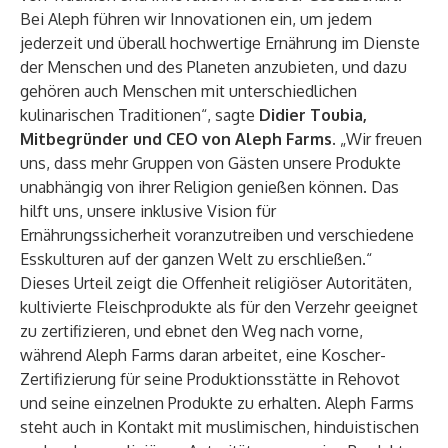
Bei Aleph führen wir Innovationen ein, um jedem
jederzeit und überall hochwertige Ernährung im Dienste
der Menschen und des Planeten anzubieten, und dazu
gehören auch Menschen mit unterschiedlichen
kulinarischen Traditionen“, sagte
Didier Toubia,
Mitbegründer und CEO von Aleph Farms
. „Wir freuen
uns, dass mehr Gruppen von Gästen unsere Produkte
unabhängig von ihrer Religion genießen können. Das
hilft uns, unsere inklusive Vision für
Ernährungssicherheit voranzutreiben und verschiedene
Esskulturen auf der ganzen Welt zu erschließen.“
Dieses Urteil zeigt die Offenheit religiöser Autoritäten,
kultivierte Fleischprodukte als für den Verzehr geeignet
zu zertifizieren, und ebnet den Weg nach vorne,
während Aleph Farms daran arbeitet, eine Koscher-
Zertifizierung für seine Produktionsstätte in Rehovot
und seine einzelnen Produkte zu erhalten. Aleph Farms
steht auch in Kontakt mit muslimischen, hinduistischen