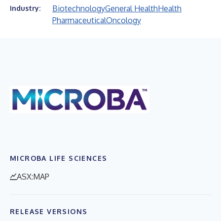
Biotechnology
General Health
Health
Industry:
Pharmaceutical
Oncology
MICROBA LIFE SCIENCES
ASX:MAP
RELEASE VERSIONS