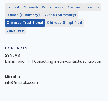
English
Spanish
Portuguese
German
French
Italian (Summary)
Dutch (Summary)
Chinese Traditional
Chinese Simplified
Japanese
CONTACTS
SYNLAB
Diana Tabor, FTI Consulting
media-contact@synlab.com
Microba
info@microba.com