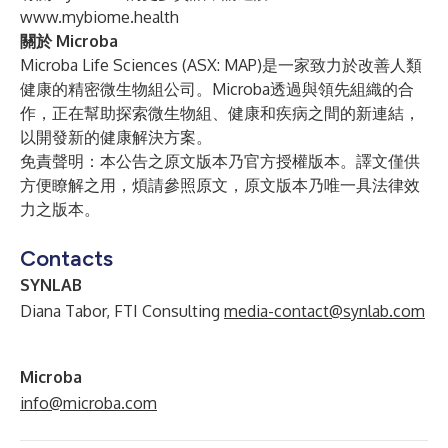
www.mybiome.health
關於 Microba
Microba Life Sciences (ASX: MAP)是一家致力於改善人類
健康的精密微生物組公司。Microba透過與領先組織的合
作，正在幫助探索微生物組、健康和疾病之間的新連結，
以開發新的健康解決方案。
免責聲明：本公告之原文版本乃官方授權版本。譯文僅供
方便瞭解之用，煩請參照原文，原文版本乃唯一具法律效
力之版本。
Contacts
SYNLAB
Diana Tabor, FTI Consulting
media-contact@synlab.com
Microba
info@microba.com