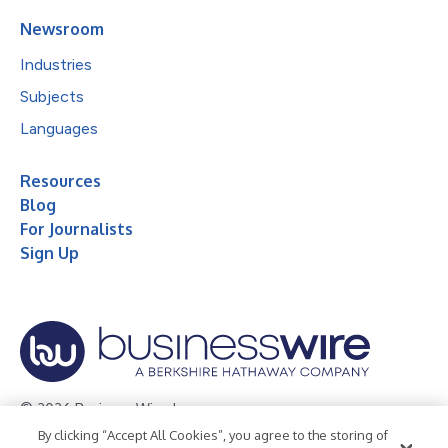
Newsroom
Industries
Subjects
Languages
Resources
Blog
For Journalists
Sign Up
© 2026 Business Wire, Inc.
By clicking “Accept All Cookies”, you agree to the storing of
Privacy Policy
Cookie Policy
Accessibility Statement