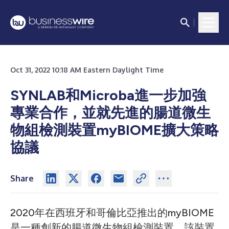
Oct 31, 2022 10:18 AM Eastern Daylight Time
SYNLAB和Microba進一步加強
專業合作，並就先進的腸道微生
物組檢測裝置myBIOME擴大策略
協議
Share
2020年在西班牙和哥倫比亞推出的myBIOME
是一種創新的腸道微生物組檢測裝置。該裝置