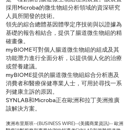
採用Microba的微生物組分析領域的資深研究
人員所開發的技術。
領先的綜合總體基因體學定序技術與以證據為
基礎的報告相結合，提供了腸道微生物組的精
確畫像。
myBIOME可對個人腸道微生物組的組成及其
功能潛力進行全面分析，以提供個人化的治療
或營養建議。
myBIOME提供的腸道微生物組綜合分析惠及
消費者和醫療保健專業人士，可用於尋找一系
列健康主訴的原因。
SYNLAB和Microba正在歐洲和拉丁美洲推廣
該解決方案。
澳洲布里斯班--(
BUSINESS WIRE
)--
(美國商業資訊)-- 歐洲