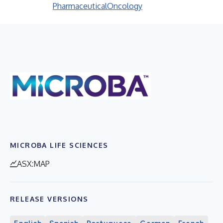
Pharmaceutical
Oncology
MICROBA LIFE SCIENCES
ASX:MAP
RELEASE VERSIONS