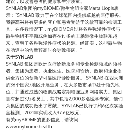
建议，以改善患者的健康和生活质量。
SYNLAB集团的myBIOME/微生物组专家Marta Llopis表
示：“SYNLAB 致力于在全球范围内提供卓越的医疗服务。
我很高兴将有更多的客户和患者受益于这款可靠的检测工
具。在多数情况下，myBIOME通过将各种弥漫性症状与
微生物组不平衡或例如存在过多的非肠道微生物联系起
来，查明了各种弥漫性症状的起源。经证实，这些微生物
在肠道中的含量较高时会导致疾病。”
关于SYNLAB
SYNLAB 集团是欧洲医疗诊断服务和专业检测领域的领导
者。集团为患者、执业医生、医院和诊所、政府和企业提
供全方位的创新型可靠医疗诊断服务。 SYNLAB 在四大洲
的36个国家/地区开展业务，在大多数市场中处于领先地
位，并通过成熟的收购战略定期增强业务网络实力。集团
拥有超过3万名员工，其中包括2,000多名医学专家。他们
为集团的成功做出了贡献。SYNLAB已执行了约6亿次实验
室检测。2021年实现收入37.6亿欧元。
有关myBIOME的更多信息，请访问
www.mybiome.health