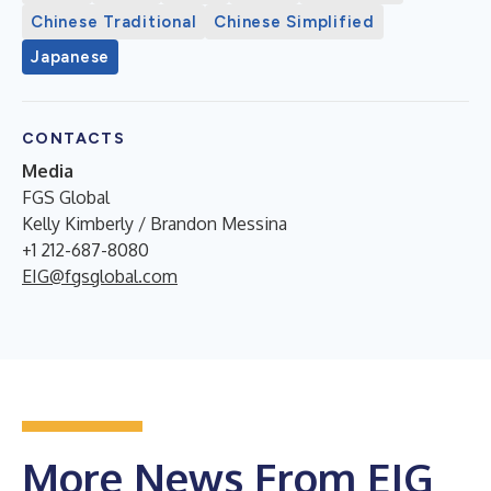
Chinese Traditional
Chinese Simplified
Japanese
CONTACTS
Media
FGS Global
Kelly Kimberly / Brandon Messina
+1 212-687-8080
EIG@fgsglobal.com
More News From EIG