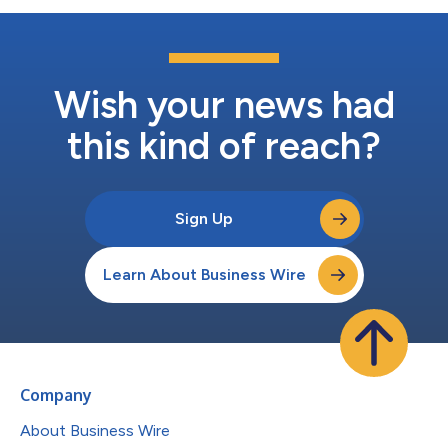
份。交易计划将由独立经纪人管理，并受交易计划中规定的预设价
格、数量和时间限制。交易计划终止后，EIG仍将是该公司的第一
大股东，通过管理的工具和专有所有权持有该公司约15%的流通
股。 关于EIG EIG是全球能源和基础设施领域的领先机构投资者，
截至2022年12月31日，旗下管理资金达227亿美元。EIG专注于在
Wish your news had
全球...
this kind of reach?
Sign Up
Learn About Business Wire
Company
About Business Wire