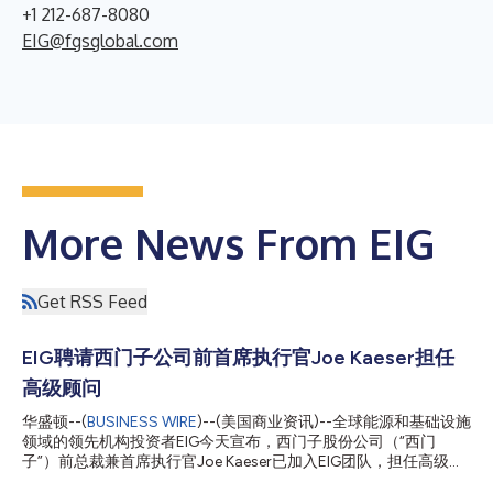
+1 212-687-8080
EIG@fgsglobal.com
More News From EIG
Get RSS Feed
EIG聘请西门子公司前首席执行官Joe Kaeser担任
高级顾问
华盛顿--(
BUSINESS WIRE
)--(美国商业资讯)--全球能源和基础设施
领域的领先机构投资者EIG今天宣布，西门子股份公司（“西门
子”）前总裁兼首席执行官Joe Kaeser已加入EIG团队，担任高级顾
问一职。Kaeser将负责为领导团队提供全球能源市场相关事宜的战