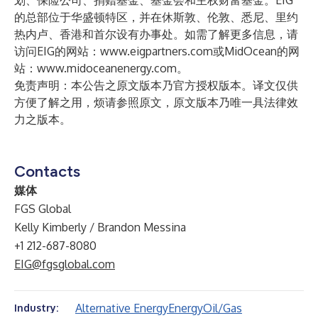
划、保险公司、捐赠基金、基金会和主权财富基金。EIG
的总部位于华盛顿特区，并在休斯敦、伦敦、悉尼、里约
热内卢、香港和首尔设有办事处。如需了解更多信息，请
访问EIG的网站：
www.eigpartners.com
或MidOcean的网
站：
www.midoceanenergy.com
。
免责声明：本公告之原文版本乃官方授权版本。译文仅供
方便了解之用，烦请参照原文，原文版本乃唯一具法律效
力之版本。
Contacts
媒体
FGS Global
Kelly Kimberly / Brandon Messina
+1 212-687-8080
EIG@fgsglobal.com
Alternative Energy
Energy
Oil/Gas
Industry: