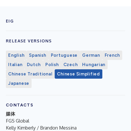
EIG
RELEASE VERSIONS
English
Spanish
Portuguese
German
French
Italian
Dutch
Polish
Czech
Hungarian
Chinese Traditional
Chinese Simplified
Japanese
CONTACTS
媒体
FGS Global
Kelly Kimberly / Brandon Messina