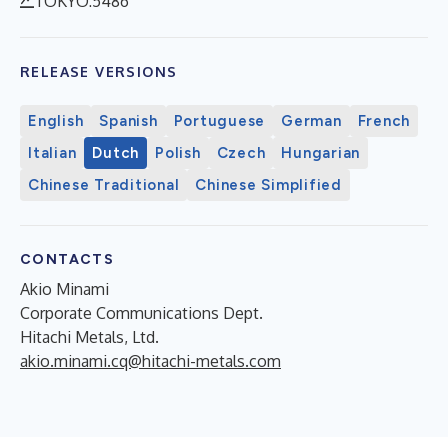
TOKYO:5486
RELEASE VERSIONS
English
Spanish
Portuguese
German
French
Italian
Dutch
Polish
Czech
Hungarian
Chinese Traditional
Chinese Simplified
CONTACTS
Akio Minami
Corporate Communications Dept.
Hitachi Metals, Ltd.
akio.minami.cq@hitachi-metals.com