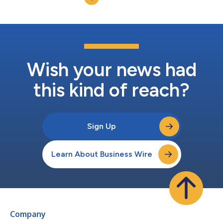
'Verenigd door...
Wish your news had
this kind of reach?
Sign Up
Learn About Business Wire
Company