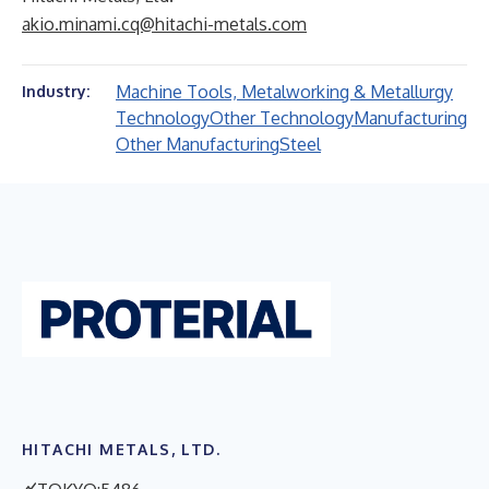
akio.minami.cq@hitachi-metals.com
Machine Tools, Metalworking & Metallurgy
Industry:
Technology
Other Technology
Manufacturing
Other Manufacturing
Steel
HITACHI METALS, LTD.