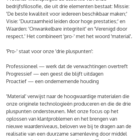
bedrijfsfilosofie, die uit drie elementen bestaat: Missie:
'De beste kwaliteit voor iedereen beschikbaar maken;'
Visie: 'Duurzaamheid leiden door hoge prestaties;' en
Waarden: 'Onwankelbare integriteit' en 'Verenigd door
respect.' Het combineert 'pro-' met het woord 'material'.
'Pro-' staat voor onze 'drie pluspunten':
Professioneel — werk dat de verwachtingen overtreft
Progressief — een geest die blijft uitdagen
Proactief — een ondernemende houding
'Material' verwijst naar de hoogwaardige materialen die
onze originele technologieën produceren en die de drie
pluspunten ondersteunen. Met onze focus op het
oplossen van klantproblemen en het brengen van
nieuwe waardeniveaus, beloven we bij te dragen aan de
realisatie van een duurzame samenleving door middel