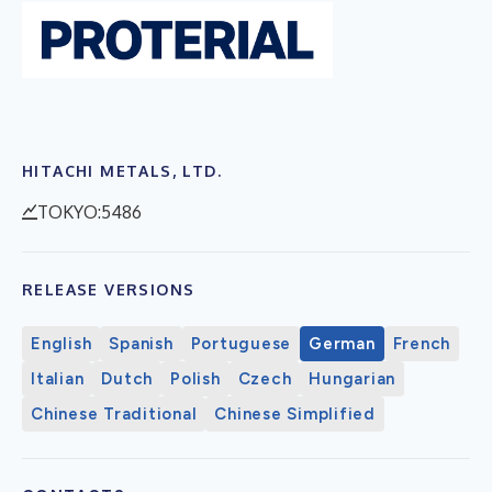
HITACHI METALS, LTD.
TOKYO:5486
RELEASE VERSIONS
English
Spanish
Portuguese
German
French
Italian
Dutch
Polish
Czech
Hungarian
Chinese Traditional
Chinese Simplified