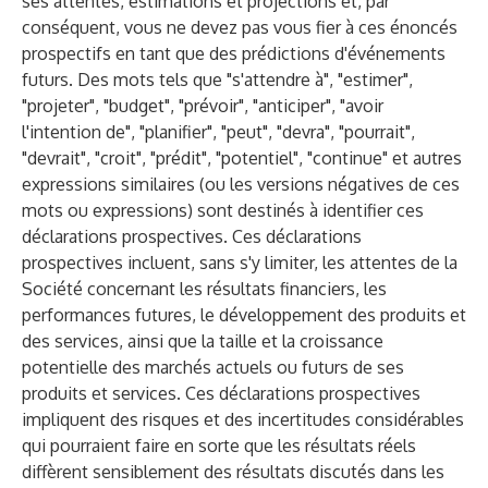
ses attentes, estimations et projections et, par
conséquent, vous ne devez pas vous fier à ces énoncés
prospectifs en tant que des prédictions d'événements
futurs. Des mots tels que "s'attendre à", "estimer",
"projeter", "budget", "prévoir", "anticiper", "avoir
l'intention de", "planifier", "peut", "devra", "pourrait",
"devrait", "croit", "prédit", "potentiel", "continue" et autres
expressions similaires (ou les versions négatives de ces
mots ou expressions) sont destinés à identifier ces
déclarations prospectives. Ces déclarations
prospectives incluent, sans s'y limiter, les attentes de la
Société concernant les résultats financiers, les
performances futures, le développement des produits et
des services, ainsi que la taille et la croissance
potentielle des marchés actuels ou futurs de ses
produits et services. Ces déclarations prospectives
impliquent des risques et des incertitudes considérables
qui pourraient faire en sorte que les résultats réels
diffèrent sensiblement des résultats discutés dans les