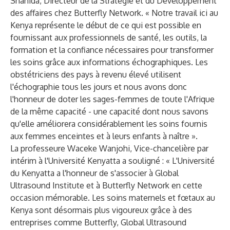
Shahida, Directeur de la Stratégie et du Développement
des affaires chez Butterfly Network. « Notre travail ici au
Kenya représente le début de ce qui est possible en
fournissant aux professionnels de santé, les outils, la
formation et la confiance nécessaires pour transformer
les soins grâce aux informations échographiques. Les
obstétriciens des pays à revenu élevé utilisent
l'échographie tous les jours et nous avons donc
l'honneur de doter les sages-femmes de toute l'Afrique
de la même capacité - une capacité dont nous savons
qu'elle améliorera considérablement les soins fournis
aux femmes enceintes et à leurs enfants à naître ».
La professeure Waceke Wanjohi, Vice-chancelière par
intérim à l'Université Kenyatta a souligné : « L'Université
du Kenyatta a l'honneur de s'associer à Global
Ultrasound Institute et à Butterfly Network en cette
occasion mémorable. Les soins maternels et fœtaux au
Kenya sont désormais plus vigoureux grâce à des
entreprises comme Butterfly, Global Ultrasound