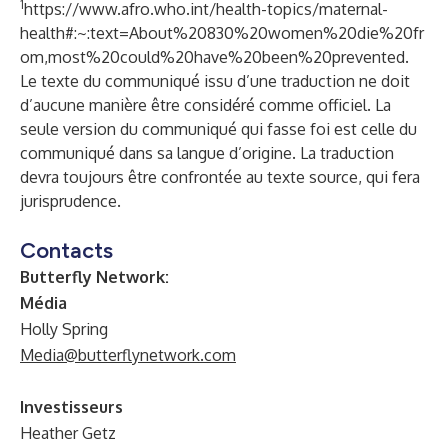
1
https://www.afro.who.int/health-topics/maternal-
health#:~:text=About%20830%20women%20die%20fr
om,most%20could%20have%20been%20prevented
.
Le texte du communiqué issu d’une traduction ne doit
d’aucune manière être considéré comme officiel. La
seule version du communiqué qui fasse foi est celle du
communiqué dans sa langue d’origine. La traduction
devra toujours être confrontée au texte source, qui fera
jurisprudence.
Contacts
Butterfly Network:
Média
Holly Spring
Media@butterflynetwork.com
Investisseurs
Heather Getz