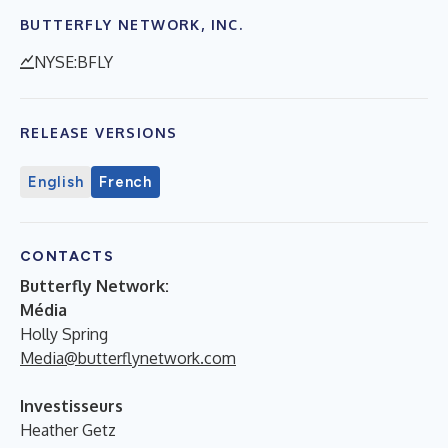
BUTTERFLY NETWORK, INC.
NYSE:BFLY
RELEASE VERSIONS
English
French
CONTACTS
Butterfly Network:
Média
Holly Spring
Media@butterflynetwork.com
Investisseurs
Heather Getz