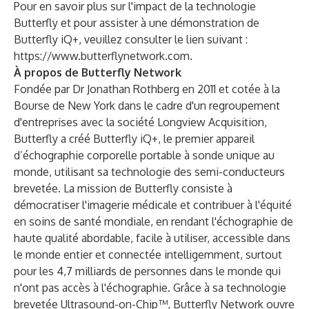
Pour en savoir plus sur l'impact de la technologie
Butterfly et pour assister à une démonstration de
Butterfly iQ+, veuillez consulter le lien suivant :
https://www.butterflynetwork.com
.
À propos de Butterfly Network
Fondée par Dr Jonathan Rothberg en 2011 et cotée à la
Bourse de New York dans le cadre d'un regroupement
d'entreprises avec la société Longview Acquisition,
Butterfly a créé Butterfly iQ+, le premier appareil
d’échographie corporelle portable à sonde unique au
monde, utilisant sa technologie des semi-conducteurs
brevetée. La mission de Butterfly consiste à
démocratiser l'imagerie médicale et contribuer à l'équité
en soins de santé mondiale, en rendant l'échographie de
haute qualité abordable, facile à utiliser, accessible dans
le monde entier et connectée intelligemment, surtout
pour les 4,7 milliards de personnes dans le monde qui
n'ont pas accès à l'échographie. Grâce à sa technologie
brevetée Ultrasound-on-Chip™, Butterfly Network ouvre