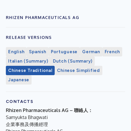
RHIZEN PHARMACEUTICALS AG
RELEASE VERSIONS
English
Spanish
Portuguese
German
French
Italian (Summary)
Dutch (Summary)
Chinese Traditional
Chinese Simplified
Japanese
CONTACTS
Rhizen Pharmaceuticals AG – 聯絡人：
Samyukta Bhagwati
企業事務及傳播經理