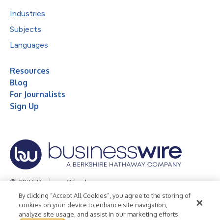
Industries
Subjects
Languages
Resources
Blog
For Journalists
Sign Up
© 2026 Business Wire, Inc.
By clicking “Accept All Cookies”, you agree to the storing of
Privacy Policy
Cookie Policy
Accessibility Statement
cookies on your device to enhance site navigation,
analyze site usage, and assist in our marketing efforts.
Terms of Use
Legal