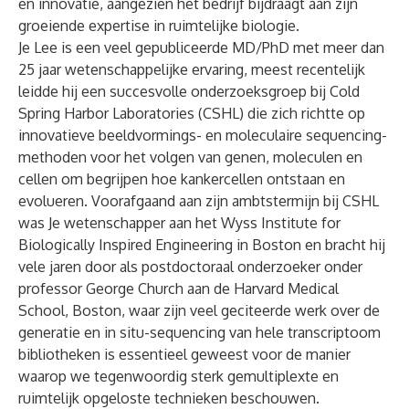
en innovatie, aangezien het bedrijf bijdraagt aan zijn
groeiende expertise in ruimtelijke biologie.
Je Lee is een veel gepubliceerde MD/PhD met meer dan
25 jaar wetenschappelijke ervaring, meest recentelijk
leidde hij een succesvolle onderzoeksgroep bij Cold
Spring Harbor Laboratories (CSHL) die zich richtte op
innovatieve beeldvormings- en moleculaire sequencing-
methoden voor het volgen van genen, moleculen en
cellen om begrijpen hoe kankercellen ontstaan en
evolueren. Voorafgaand aan zijn ambtstermijn bij CSHL
was Je wetenschapper aan het Wyss Institute for
Biologically Inspired Engineering in Boston en bracht hij
vele jaren door als postdoctoraal onderzoeker onder
professor George Church aan de Harvard Medical
School, Boston, waar zijn veel geciteerde werk over de
generatie en in situ-sequencing van hele transcriptoom
bibliotheken is essentieel geweest voor de manier
waarop we tegenwoordig sterk gemultiplexte en
ruimtelijk opgeloste technieken beschouwen.