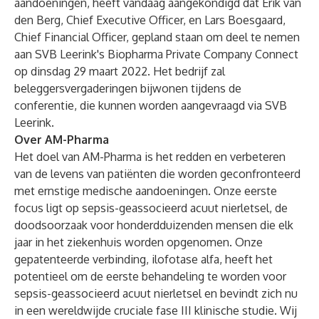
aandoeningen, heeft vandaag aangekondigd dat Erik van
den Berg, Chief Executive Officer, en Lars Boesgaard,
Chief Financial Officer, gepland staan om deel te nemen
aan SVB Leerink's Biopharma Private Company Connect
op dinsdag 29 maart 2022. Het bedrijf zal
beleggersvergaderingen bijwonen tijdens de
conferentie, die kunnen worden aangevraagd via SVB
Leerink.
Over AM-Pharma
Het doel van AM-Pharma is het redden en verbeteren
van de levens van patiënten die worden geconfronteerd
met ernstige medische aandoeningen. Onze eerste
focus ligt op sepsis-geassocieerd acuut nierletsel, de
doodsoorzaak voor honderdduizenden mensen die elk
jaar in het ziekenhuis worden opgenomen. Onze
gepatenteerde verbinding, ilofotase alfa, heeft het
potentieel om de eerste behandeling te worden voor
sepsis-geassocieerd acuut nierletsel en bevindt zich nu
in een wereldwijde cruciale fase III klinische studie. Wij