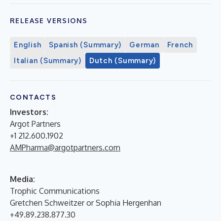
RELEASE VERSIONS
English
Spanish (Summary)
German
French
Italian (Summary)
Dutch (Summary)
CONTACTS
Investors:
Argot Partners
+1 212.600.1902
AMPharma@argotpartners.com
Media:
Trophic Communications
Gretchen Schweitzer or Sophia Hergenhan
+49.89.238.877.30