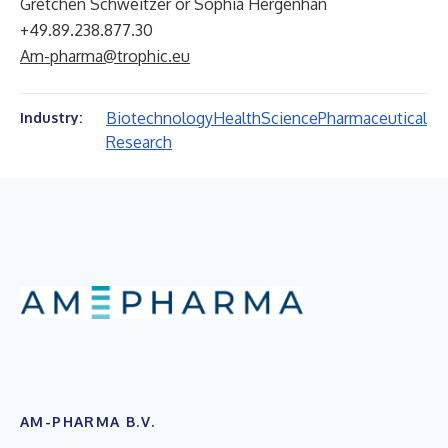
Gretchen Schweitzer or Sophia Hergenhan
+49.89.238.877.30
Am-pharma@trophic.eu
Biotechnology
Health
Science
Pharmaceutical
Industry:
Research
AM-PHARMA B.V.