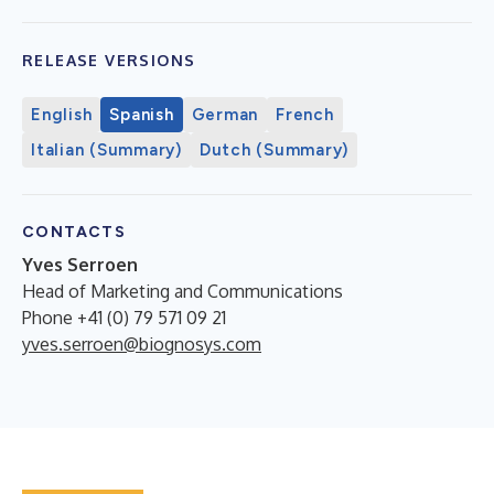
RELEASE VERSIONS
English
Spanish
German
French
Italian (Summary)
Dutch (Summary)
CONTACTS
Yves Serroen
Head of Marketing and Communications
Phone +41 (0) 79 571 09 21
yves.serroen@biognosys.com