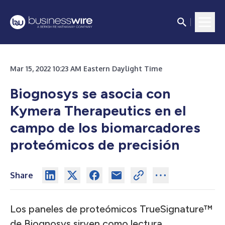
Mar 15, 2022 10:23 AM Eastern Daylight Time
Biognosys se asocia con
Kymera Therapeutics en el
campo de los biomarcadores
proteómicos de precisión
Share
Los paneles de proteómicos TrueSignature™
de Biognosys sirven como lectura