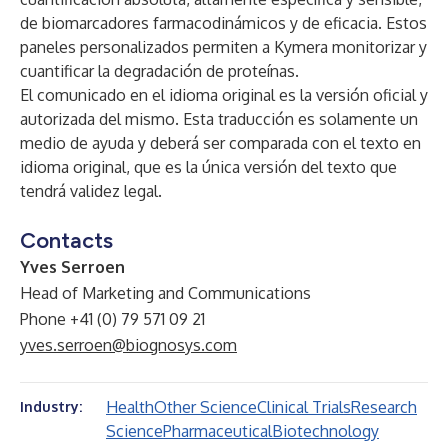
de biomarcadores farmacodinámicos y de eficacia. Estos
paneles personalizados permiten a Kymera monitorizar y
cuantificar la degradación de proteínas.
El comunicado en el idioma original es la versión oficial y
autorizada del mismo. Esta traducción es solamente un
medio de ayuda y deberá ser comparada con el texto en
idioma original, que es la única versión del texto que
tendrá validez legal.
Contacts
Yves Serroen
Head of Marketing and Communications
Phone +41 (0) 79 571 09 21
yves.serroen@biognosys.com
Health
Other Science
Clinical Trials
Research
Industry:
Science
Pharmaceutical
Biotechnology