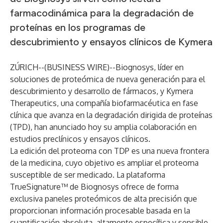
farmacodinámica para la degradación de
proteínas en los programas de
descubrimiento y ensayos clínicos de Kymera
ZÚRICH--(
BUSINESS WIRE
)--
Biognosys, líder en
soluciones de proteómica de nueva generación para el
descubrimiento y desarrollo de fármacos, y Kymera
Therapeutics, una compañía biofarmacéutica en fase
clínica que avanza en la degradación dirigida de proteínas
(TPD), han anunciado hoy su amplia colaboración en
estudios preclínicos y ensayos clínicos.
La edición del proteoma con TDP es una nueva frontera
de la medicina, cuyo objetivo es ampliar el proteoma
susceptible de ser medicado. La
plataforma
TrueSignature™
de Biognosys ofrece de forma
exclusiva paneles proteómicos de alta precisión que
proporcionan información procesable basada en la
cuantificación absoluta, altamente específica y sensible,