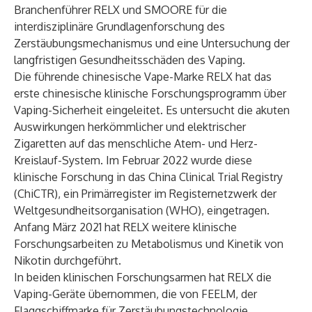
Branchenführer RELX und SMOORE für die
interdisziplinäre Grundlagenforschung des
Zerstäubungsmechanismus und eine Untersuchung der
langfristigen Gesundheitsschäden des Vaping.
Die führende chinesische Vape-Marke RELX hat das
erste chinesische klinische Forschungsprogramm über
Vaping-Sicherheit eingeleitet. Es untersucht die akuten
Auswirkungen herkömmlicher und elektrischer
Zigaretten auf das menschliche Atem- und Herz-
Kreislauf-System. Im Februar 2022 wurde diese
klinische Forschung in das China Clinical Trial Registry
(ChiCTR), ein Primärregister im Registernetzwerk der
Weltgesundheitsorganisation (WHO), eingetragen.
Anfang März 2021 hat RELX weitere klinische
Forschungsarbeiten zu Metabolismus und Kinetik von
Nikotin durchgeführt.
In beiden klinischen Forschungsarmen hat RELX die
Vaping-Geräte übernommen, die von FEELM, der
Flaggschiffmarke für Zerstäubungstechnologie,