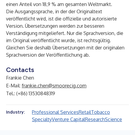
einen Anteil von 18,9 % am gesamten Weltmarkt.
Die Ausgangssprache, in der der Originaltext
veröffentlicht wird, ist die offizielle und autorisierte
Version. Übersetzungen werden zur besseren
Verständigung mitgeliefert. Nur die Sprachversion, die
im Original veröffentlicht wurde, ist rechtsgültig.
Gleichen Sie deshalb Übersetzungen mit der originalen
Sprachversion der Veröffentlichung ab.
Contacts
Frankie Chen
E-Mail:
frankie.chen@smoorecig.com
Tel.: (+86) 13530848319
Professional Services
Retail
Tobacco
Industry:
Specialty
Venture Capital
Research
Science