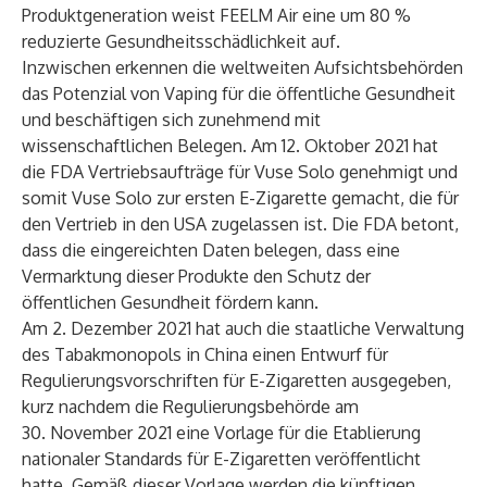
Produktgeneration weist FEELM Air eine um 80 %
reduzierte Gesundheitsschädlichkeit auf.
Inzwischen erkennen die weltweiten Aufsichtsbehörden
das Potenzial von Vaping für die öffentliche Gesundheit
und beschäftigen sich zunehmend mit
wissenschaftlichen Belegen. Am 12. Oktober 2021 hat
die
FDA Vertriebsaufträge für Vuse Solo genehmigt
und
somit Vuse Solo zur ersten E-Zigarette gemacht, die für
den Vertrieb in den USA zugelassen ist. Die FDA betont,
dass die eingereichten Daten belegen, dass eine
Vermarktung dieser Produkte den Schutz der
öffentlichen Gesundheit fördern kann.
Am 2. Dezember 2021 hat auch die staatliche Verwaltung
des Tabakmonopols in China einen Entwurf für
Regulierungsvorschriften für E-Zigaretten ausgegeben,
kurz nachdem die Regulierungsbehörde am
30. November 2021 eine Vorlage für die Etablierung
nationaler Standards für E-Zigaretten veröffentlicht
hatte. Gemäß dieser Vorlage werden die künftigen