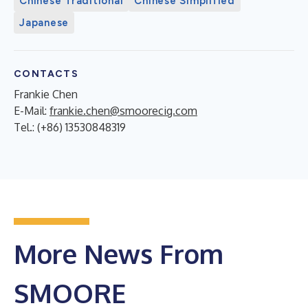
Chinese Traditional
Chinese Simplified
Japanese
CONTACTS
Frankie Chen
E-Mail:
frankie.chen@smoorecig.com
Tel.: (+86) 13530848319
More News From
SMOORE