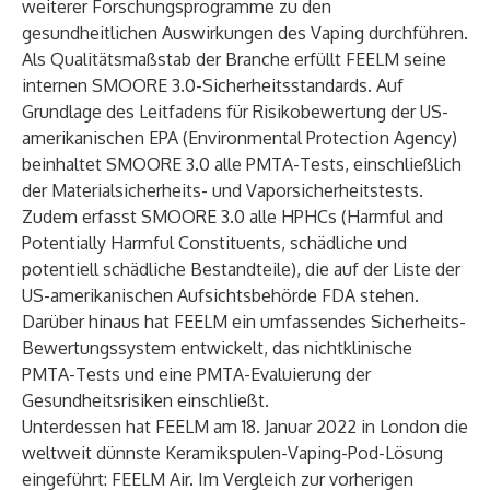
weiterer Forschungsprogramme zu den
gesundheitlichen Auswirkungen des Vaping durchführen.
Als Qualitätsmaßstab der Branche erfüllt FEELM seine
internen SMOORE 3.0-Sicherheitsstandards. Auf
Grundlage des Leitfadens für Risikobewertung der US-
amerikanischen EPA (Environmental Protection Agency)
beinhaltet SMOORE 3.0 alle PMTA-Tests, einschließlich
der Materialsicherheits- und Vaporsicherheitstests.
Zudem erfasst SMOORE 3.0 alle HPHCs (Harmful and
Potentially Harmful Constituents, schädliche und
potentiell schädliche Bestandteile), die auf der Liste der
US-amerikanischen Aufsichtsbehörde FDA stehen.
Darüber hinaus hat FEELM ein umfassendes Sicherheits-
Bewertungssystem entwickelt, das nichtklinische
PMTA-Tests und eine PMTA-Evaluierung der
Gesundheitsrisiken einschließt.
Unterdessen hat FEELM am 18. Januar 2022 in London die
weltweit dünnste Keramikspulen-Vaping-Pod-Lösung
eingeführt: FEELM Air. Im Vergleich zur vorherigen