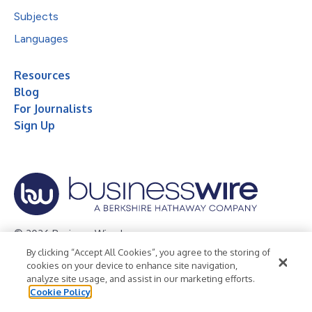
Subjects
Languages
Resources
Blog
For Journalists
Sign Up
© 2026 Business Wire, Inc.
By clicking “Accept All Cookies”, you agree to the storing of
Privacy Policy
Cookie Policy
Accessibility Statement
cookies on your device to enhance site navigation,
analyze site usage, and assist in our marketing efforts.
Terms of Use
Legal
Cookie Policy