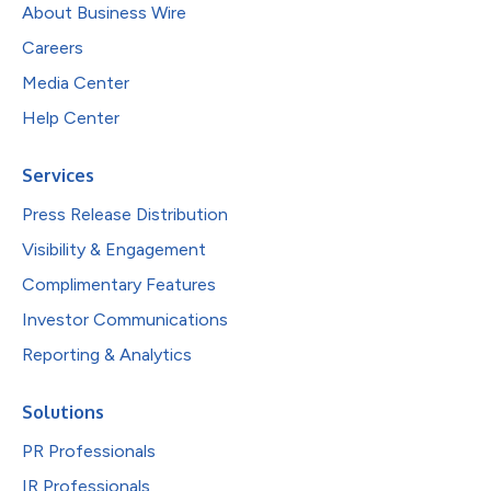
About Business Wire
Careers
Media Center
Help Center
Services
Press Release Distribution
Visibility & Engagement
Complimentary Features
Investor Communications
Reporting & Analytics
Solutions
PR Professionals
IR Professionals