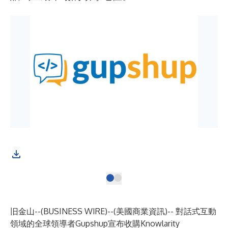
旧金山--(
BUSINESS WIRE
)--
(美國商業資訊)-- 對話式互動
領域的全球領導者Gupshup宣布收購Knowlarity