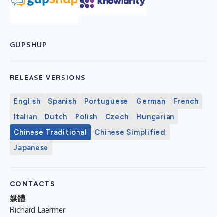
GUPSHUP
RELEASE VERSIONS
English
Spanish
Portuguese
German
French
Italian
Dutch
Polish
Czech
Hungarian
Chinese Traditional
Chinese Simplified
Japanese
CONTACTS
媒體
Richard Laermer