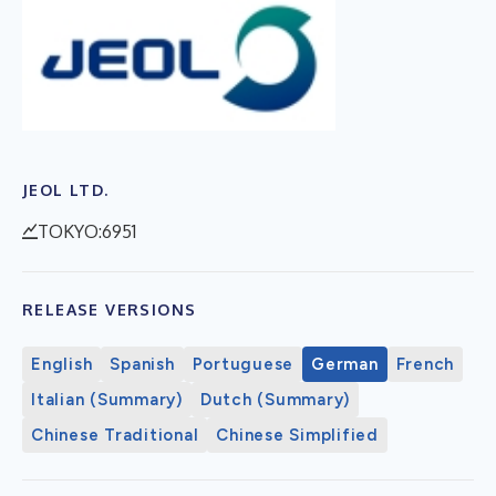
JEOL LTD.
TOKYO:6951
RELEASE VERSIONS
English
Spanish
Portuguese
German
French
Italian (Summary)
Dutch (Summary)
Chinese Traditional
Chinese Simplified