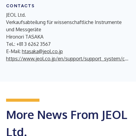
CONTACTS
JEOL Ltd.
Verkaufsabteilung für wissenschaftliche Instrumente
und Messgeräte
Hironori TASAKA
Tel.: +81 3 6262 3567
E-Mail:
htasaka@jeol.co.jp
https://www.jeol.co.jp/en/support/support_system/contact_products.html
More News From JEOL
Ltd.