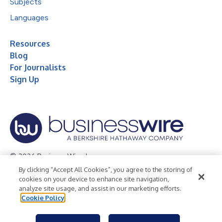
Subjects
Languages
Resources
Blog
For Journalists
Sign Up
© 2026 Business Wire, Inc.
By clicking “Accept All Cookies”, you agree to the storing of
Privacy Policy
Cookie Policy
Accessibility Statement
cookies on your device to enhance site navigation,
analyze site usage, and assist in our marketing efforts.
Terms of Use
Legal
Cookie Policy