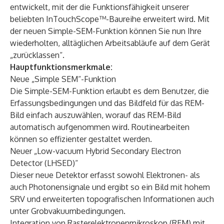
entwickelt, mit der die Funktionsfähigkeit unserer
beliebten InTouchScope™-Baureihe erweitert wird. Mit
der neuen Simple-SEM-Funktion können Sie nun Ihre
wiederholten, alltäglichen Arbeitsabläufe auf dem Gerät
„zurücklassen“.
Hauptfunktionsmerkmale:
Neue „Simple SEM“-Funktion
Die Simple-SEM-Funktion erlaubt es dem Benutzer, die
Erfassungsbedingungen und das Bildfeld für das REM-
Bild einfach auszuwählen, worauf das REM-Bild
automatisch aufgenommen wird. Routinearbeiten
können so effizienter gestaltet werden.
Neuer „Low-vacuum Hybrid Secondary Electron
Detector (LHSED)“
Dieser neue Detektor erfasst sowohl Elektronen- als
auch Photonensignale und ergibt so ein Bild mit hohem
SRV und erweiterten topografischen Informationen auch
unter Grobvakuumbedingungen.
Integration von Rasterelektronenmikroskop (REM) mit