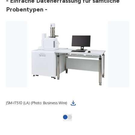
- Einfache Datenerfassung für sämtliche
Probentypen -
JSM-IT510 (LA) (Photo: Business Wire)