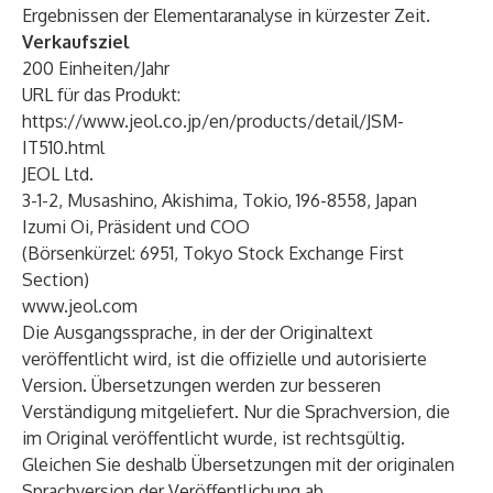
Ergebnissen der Elementaranalyse in kürzester Zeit.
Verkaufsziel
200 Einheiten/Jahr
URL für das Produkt:
https://www.jeol.co.jp/en/products/detail/JSM-
IT510.html
JEOL Ltd.
3-1-2, Musashino, Akishima, Tokio, 196-8558, Japan
Izumi Oi, Präsident und COO
(Börsenkürzel: 6951, Tokyo Stock Exchange First
Section)
www.jeol.com
Die Ausgangssprache, in der der Originaltext
veröffentlicht wird, ist die offizielle und autorisierte
Version. Übersetzungen werden zur besseren
Verständigung mitgeliefert. Nur die Sprachversion, die
im Original veröffentlicht wurde, ist rechtsgültig.
Gleichen Sie deshalb Übersetzungen mit der originalen
Sprachversion der Veröffentlichung ab.