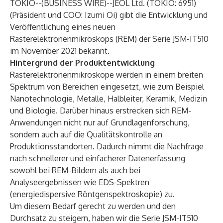
TOKIO--(
BUSINESS WIRE
)--
JEOL Ltd. (TOKIO: 6951)
(Präsident und COO: Izumi Oi) gibt die Entwicklung und
Veröffentlichung eines neuen
Rasterelektronenmikroskops (REM) der Serie JSM-IT510
im November 2021 bekannt.
Hintergrund der Produktentwicklung
Rasterelektronenmikroskope werden in einem breiten
Spektrum von Bereichen eingesetzt, wie zum Beispiel
Nanotechnologie, Metalle, Halbleiter, Keramik, Medizin
und Biologie. Darüber hinaus erstrecken sich REM-
Anwendungen nicht nur auf Grundlagenforschung,
sondern auch auf die Qualitätskontrolle an
Produktionsstandorten. Dadurch nimmt die Nachfrage
nach schnellerer und einfacherer Datenerfassung
sowohl bei REM-Bildern als auch bei
Analyseergebnissen wie EDS-Spektren
(energiedispersive Röntgenspektroskopie) zu.
Um diesem Bedarf gerecht zu werden und den
Durchsatz zu steigern, haben wir die Serie JSM-IT510