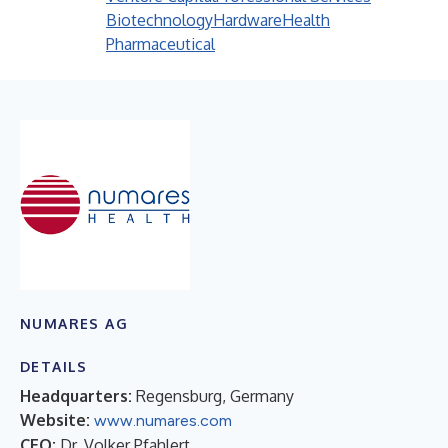
Biotechnology
Hardware
Health
Pharmaceutical
NUMARES AG
DETAILS
Headquarters:
Regensburg, Germany
Website:
www.numares.com
CEO:
Dr. Volker Pfahlert