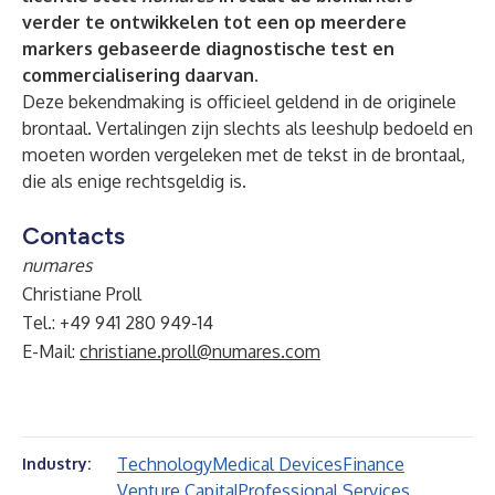
verder te ontwikkelen tot een op meerdere
markers gebaseerde diagnostische test en
commercialisering daarvan.
Deze bekendmaking is officieel geldend in de originele
brontaal. Vertalingen zijn slechts als leeshulp bedoeld en
moeten worden vergeleken met de tekst in de brontaal,
die als enige rechtsgeldig is.
Contacts
numares
Christiane Proll
Tel.: +49 941 280 949-14
E-Mail:
christiane.proll@numares.com
Technology
Medical Devices
Finance
Industry:
Venture Capital
Professional Services