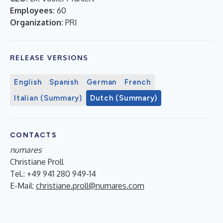
Employees:
60
Organization:
PRI
RELEASE VERSIONS
English
Spanish
German
French
Italian (Summary)
Dutch (Summary)
CONTACTS
numares
Christiane Proll
Tel.: +49 941 280 949-14
E-Mail:
christiane.proll@numares.com