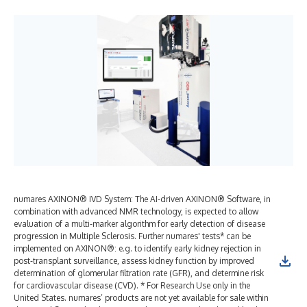
numares AXINON® IVD System: The AI-driven AXINON® Software, in
combination with advanced NMR technology, is expected to allow
evaluation of a multi-marker algorithm for early detection of disease
progression in Multiple Sclerosis. Further numares' tests* can be
implemented on AXINON®: e.g. to identify early kidney rejection in
post-transplant surveillance, assess kidney function by improved
determination of glomerular filtration rate (GFR), and determine risk
for cardiovascular disease (CVD). * For Research Use only in the
United States. numares’ products are not yet available for sale within