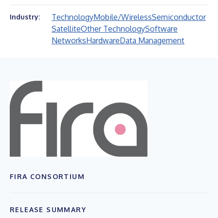
Technology
Mobile/Wireless
Semiconductor
Industry:
Satellite
Other Technology
Software
Networks
Hardware
Data Management
FIRA CONSORTIUM
RELEASE SUMMARY