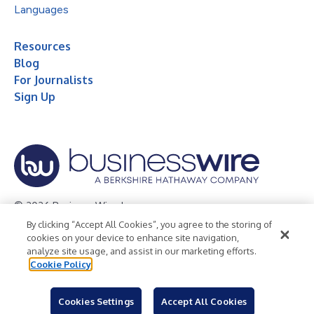
Languages
Resources
Blog
For Journalists
Sign Up
© 2026 Business Wire, Inc.
By clicking “Accept All Cookies”, you agree to the storing of
Privacy Policy
Cookie Policy
Accessibility Statement
cookies on your device to enhance site navigation,
analyze site usage, and assist in our marketing efforts.
Terms of Use
Legal
Cookie Policy
Cookies Settings
Accept All Cookies