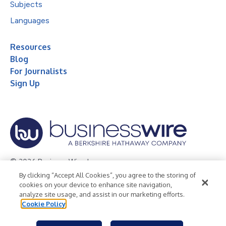
Subjects
Languages
Resources
Blog
For Journalists
Sign Up
© 2026 Business Wire, Inc.
By clicking “Accept All Cookies”, you agree to the storing of
Privacy Policy
Cookie Policy
Accessibility Statement
cookies on your device to enhance site navigation,
analyze site usage, and assist in our marketing efforts.
Terms of Use
Legal
Cookie Policy