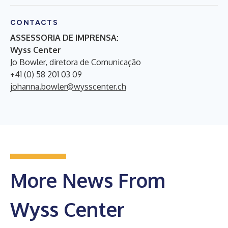
CONTACTS
ASSESSORIA DE IMPRENSA:
Wyss Center
Jo Bowler, diretora de Comunicação
+41 (0) 58 201 03 09
johanna.bowler@wysscenter.ch
More News From
Wyss Center