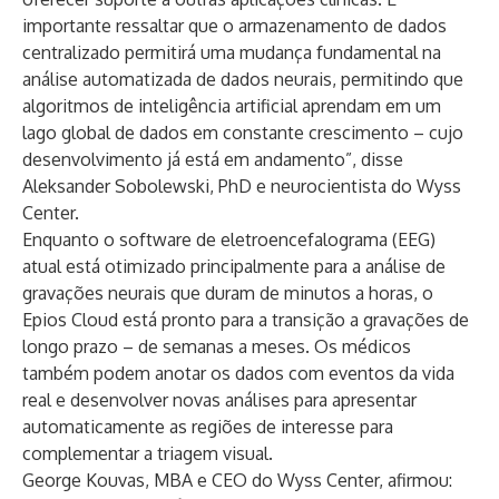
importante ressaltar que o armazenamento de dados
centralizado permitirá uma mudança fundamental na
análise automatizada de dados neurais, permitindo que
algoritmos de inteligência artificial aprendam em um
lago global de dados em constante crescimento – cujo
desenvolvimento já está em andamento”, disse
Aleksander Sobolewski
, PhD e neurocientista do Wyss
Center.
Enquanto o software de eletroencefalograma (EEG)
atual está otimizado principalmente para a análise de
gravações neurais que duram de minutos a horas, o
Epios Cloud está pronto para a transição a gravações de
longo prazo – de semanas a meses. Os médicos
também podem anotar os dados com eventos da vida
real e desenvolver novas análises para apresentar
automaticamente as regiões de interesse para
complementar a triagem visual.
George Kouvas
, MBA e CEO do Wyss Center, afirmou: