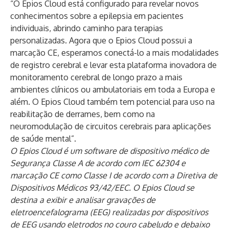
“O Epios Cloud está configurado para revelar novos
conhecimentos sobre a epilepsia em pacientes
individuais, abrindo caminho para terapias
personalizadas. Agora que o Epios Cloud possui a
marcação CE, esperamos conectá-lo a mais modalidades
de registro cerebral e levar esta plataforma inovadora de
monitoramento cerebral de longo prazo a mais
ambientes clínicos ou ambulatoriais em toda a Europa e
além. O Epios Cloud também tem potencial para uso na
reabilitação de derrames, bem como na
neuromodulação de circuitos cerebrais para aplicações
de saúde mental”.
O Epios Cloud é um software de dispositivo médico de
Segurança Classe A de acordo com IEC 62304 e
marcação CE como Classe I de acordo com a Diretiva de
Dispositivos Médicos 93/42/EEC. O Epios Cloud se
destina a exibir e analisar gravações de
eletroencefalograma (EEG) realizadas por dispositivos
de EEG usando eletrodos no couro cabeludo e debaixo