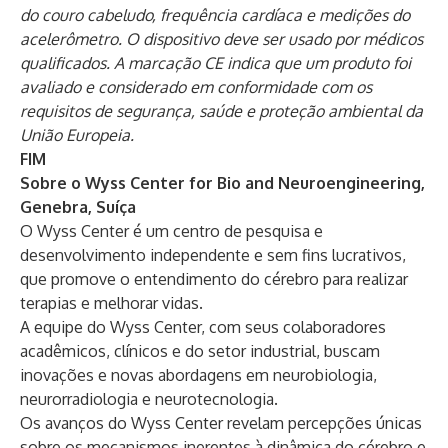
do couro cabeludo, frequência cardíaca e medições do
acelerômetro. O dispositivo deve ser usado por médicos
qualificados. A marcação CE indica que um produto foi
avaliado e considerado em conformidade com os
requisitos de segurança, saúde e proteção ambiental da
União Europeia.
FIM
Sobre o Wyss Center for Bio and Neuroengineering,
Genebra, Suíça
O Wyss Center é um centro de pesquisa e
desenvolvimento independente e sem fins lucrativos,
que promove o entendimento do cérebro para realizar
terapias e melhorar vidas.
A equipe do Wyss Center, com seus colaboradores
acadêmicos, clínicos e do setor industrial, buscam
inovações e novas abordagens em neurobiologia,
neurorradiologia e neurotecnologia.
Os avanços do Wyss Center revelam percepções únicas
sobre os mecanismos inerentes à dinâmica do cérebro e