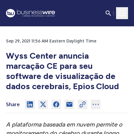
Sep 29, 2021 11:56 AM Eastern Daylight Time
Wyss Center anuncia
marcação CE para seu
software de visualização de
dados cerebrais, Epios
Cloud
Share
A plataforma baseada em nuvem permite o
monitoramento do cérebro durante longo