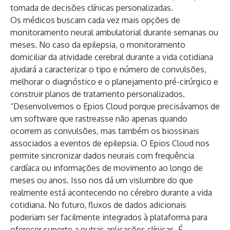
tomada de decisões clínicas personalizadas.
Os médicos buscam cada vez mais opções de
monitoramento neural ambulatorial durante semanas ou
meses. No caso da epilepsia, o monitoramento
domiciliar da atividade cerebral durante a vida cotidiana
ajudará a caracterizar o tipo e número de convulsões,
melhorar o diagnóstico e o planejamento pré-cirúrgico e
construir planos de tratamento personalizados.
“Desenvolvemos o Epios Cloud porque precisávamos de
um software que rastreasse não apenas quando
ocorrem as convulsões, mas também os biossinais
associados a eventos de epilepsia. O Epios Cloud nos
permite sincronizar dados neurais com frequência
cardíaca ou informações de movimento ao longo de
meses ou anos. Isso nos dá um vislumbre do que
realmente está acontecendo no cérebro durante a vida
cotidiana. No futuro, fluxos de dados adicionais
poderiam ser facilmente integrados à plataforma para
oferecer suporte a outras aplicações clínicas. É