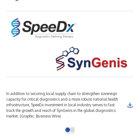
In addition to securing local supply chain to strengthen sovereign
capacity for critical diagnostics and a more robust national health
infrastructure, SpeeDx investment in local industry serves to fast
track the growth and reach of SynGenis in the global diagnostics
market. (Graphic: Business Wire)