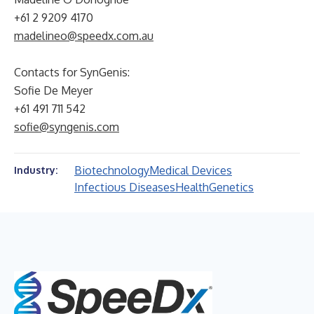
+61 2 9209 4170
madelineo@speedx.com.au
Contacts for SynGenis:
Sofie De Meyer
+61 491 711 542
sofie@syngenis.com
Biotechnology
Medical Devices
Industry:
Infectious Diseases
Health
Genetics