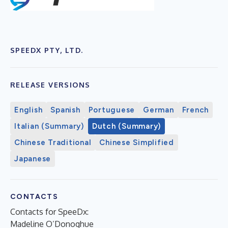
SPEEDX PTY, LTD.
RELEASE VERSIONS
English
Spanish
Portuguese
German
French
Italian (Summary)
Dutch (Summary)
Chinese Traditional
Chinese Simplified
Japanese
CONTACTS
Contacts for SpeeDx:
Madeline O’Donoghue