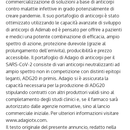
commercializzazione di soluzioni a base di anticorpi
contro malattie infettive in grado potenzialmente di
creare pandemie. Il suo portafoglio di anticorpi è stato
ottimizzato utilizzando le capacità avanzate di sviluppo
di anticorpi di Adimab ed è pensato per offrire a pazienti
e medici una potente combinazione di efficacia, ampio
spettro di azione, protezione durevole (grazie al
prolungamento dell’emivita), producibilità e prezzo
accessibile. Il portafoglio di Adagio di anticorpi per il
SARS-CoV-2 consiste di vari anticorpi neutralizzanti ad
ampio spettro non in competizione con distinti epitopi
leganti, ADG20 in primis. Adagio si è assicurata la
capacità necessaria per la produzione di ADG20
stipulando contratti con altri produttori validi sino al
completamento degli studi clinici e, se il farmaco sarà
autorizzato dalle agenzie normative, sino al lancio
commerciale iniziale. Per ulteriori informazioni visitare
www.adagiotx.com
.
Il testo originale del presente annuncio, redatto nella