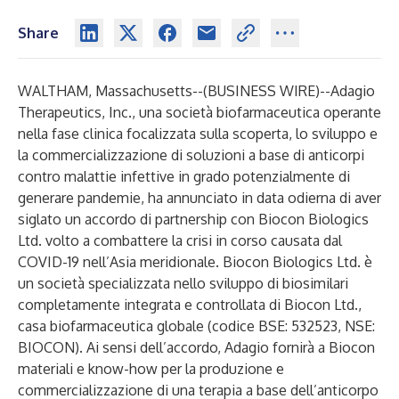
Share
WALTHAM, Massachusetts--(
BUSINESS WIRE
)--
Adagio
Therapeutics, Inc., una società biofarmaceutica operante
nella fase clinica focalizzata sulla scoperta, lo sviluppo e
la commercializzazione di soluzioni a base di anticorpi
contro malattie infettive in grado potenzialmente di
generare pandemie, ha annunciato in data odierna di aver
siglato un accordo di partnership con Biocon Biologics
Ltd. volto a combattere la crisi in corso causata dal
COVID-19 nell’Asia meridionale. Biocon Biologics Ltd. è
un società specializzata nello sviluppo di biosimilari
completamente integrata e controllata di Biocon Ltd.,
casa biofarmaceutica globale (codice BSE: 532523, NSE:
BIOCON). Ai sensi dell’accordo, Adagio fornirà a Biocon
materiali e know-how per la produzione e
commercializzazione di una terapia a base dell’anticorpo