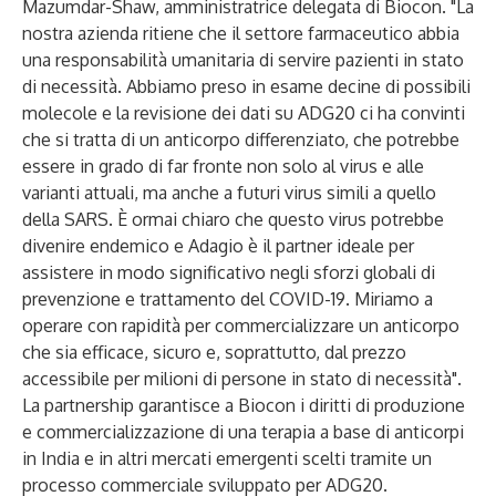
Mazumdar-Shaw, amministratrice delegata di Biocon. "La
nostra azienda ritiene che il settore farmaceutico abbia
una responsabilità umanitaria di servire pazienti in stato
di necessità. Abbiamo preso in esame decine di possibili
molecole e la revisione dei dati su ADG20 ci ha convinti
che si tratta di un anticorpo differenziato, che potrebbe
essere in grado di far fronte non solo al virus e alle
varianti attuali, ma anche a futuri virus simili a quello
della SARS. È ormai chiaro che questo virus potrebbe
divenire endemico e Adagio è il partner ideale per
assistere in modo significativo negli sforzi globali di
prevenzione e trattamento del COVID-19. Miriamo a
operare con rapidità per commercializzare un anticorpo
che sia efficace, sicuro e, soprattutto, dal prezzo
accessibile per milioni di persone in stato di necessità".
La partnership garantisce a Biocon i diritti di produzione
e commercializzazione di una terapia a base di anticorpi
in India e in altri mercati emergenti scelti tramite un
processo commerciale sviluppato per ADG20.