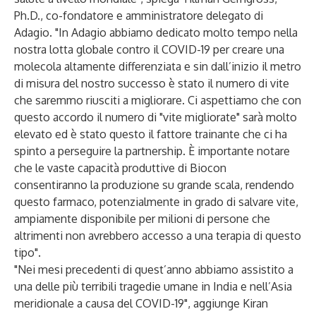
Ph.D., co-fondatore e amministratore delegato di
Adagio. "In Adagio abbiamo dedicato molto tempo nella
nostra lotta globale contro il COVID-19 per creare una
molecola altamente differenziata e sin dall’inizio il metro
di misura del nostro successo è stato il numero di vite
che saremmo riusciti a migliorare. Ci aspettiamo che con
questo accordo il numero di "vite migliorate" sarà molto
elevato ed è stato questo il fattore trainante che ci ha
spinto a perseguire la partnership. È importante notare
che le vaste capacità produttive di Biocon
consentiranno la produzione su grande scala, rendendo
questo farmaco, potenzialmente in grado di salvare vite,
ampiamente disponibile per milioni di persone che
altrimenti non avrebbero accesso a una terapia di questo
tipo".
"Nei mesi precedenti di quest’anno abbiamo assistito a
una delle più terribili tragedie umane in India e nell’Asia
meridionale a causa del COVID-19", aggiunge Kiran