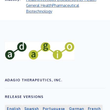
General Health
Pharmaceutical
Biotechnology
ADAGIO THERAPEUTICS, INC.
RELEASE VERSIONS
English
Spanish
Portuguese
German
French