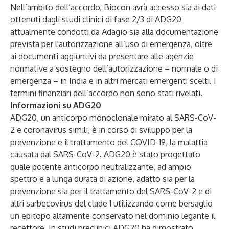
Nell’ambito dell’accordo, Biocon avrà accesso sia ai dati
ottenuti dagli studi clinici di fase 2/3 di ADG20
attualmente condotti da Adagio sia alla documentazione
prevista per l'autorizzazione all’uso di emergenza, oltre
ai documenti aggiuntivi da presentare alle agenzie
normative a sostegno dell’autorizzazione – normale o di
emergenza – in India e in altri mercati emergenti scelti. I
termini finanziari dell’accordo non sono stati rivelati.
Informazioni su ADG20
ADG20, un anticorpo monoclonale mirato al SARS-CoV-
2 e coronavirus simili, è in corso di sviluppo per la
prevenzione e il trattamento del COVID-19, la malattia
causata dal SARS-CoV-2. ADG20 è stato progettato
quale potente anticorpo neutralizzante, ad ampio
spettro e a lunga durata di azione, adatto sia per la
prevenzione sia per il trattamento del SARS-CoV-2 e di
altri sarbecovirus del clade 1 utilizzando come bersaglio
un epitopo altamente conservato nel dominio legante il
recettore. In studi preclinici ADG20 ha dimostrato