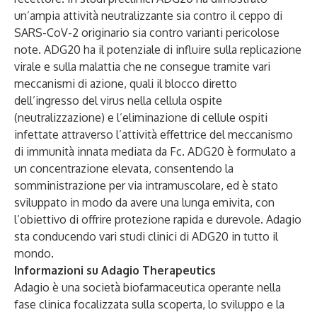
un’ampia attività neutralizzante sia contro il ceppo di
SARS-CoV-2 originario sia contro varianti pericolose
note. ADG20 ha il potenziale di influire sulla replicazione
virale e sulla malattia che ne consegue tramite vari
meccanismi di azione, quali il blocco diretto
dell’ingresso del virus nella cellula ospite
(neutralizzazione) e l’eliminazione di cellule ospiti
infettate attraverso l’attività effettrice del meccanismo
di immunità innata mediata da Fc. ADG20 è formulato a
un concentrazione elevata, consentendo la
somministrazione per via intramuscolare, ed è stato
sviluppato in modo da avere una lunga emivita, con
l’obiettivo di offrire protezione rapida e durevole. Adagio
sta conducendo vari studi clinici di ADG20 in tutto il
mondo.
Informazioni su Adagio Therapeutics
Adagio è una società biofarmaceutica operante nella
fase clinica focalizzata sulla scoperta, lo sviluppo e la