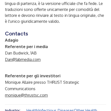
lingua di partenza, è la versione ufficiale che fa fede. Le
traduzioni sono offerte unicamente per comodità del
lettore e devono rinviare al testo in lingua originale, che
è l'unico giuridicamente valido.
Contacts
Adagio
Referente per i media
Dan Budwick, 1AB
Dan@1abmedia.com
Referente per gli investitori
Monique Allaire presso THRUST Strategic
Communications
monique@thrustsc.com
Health
Infectious Diseases
Other Health
Industry: