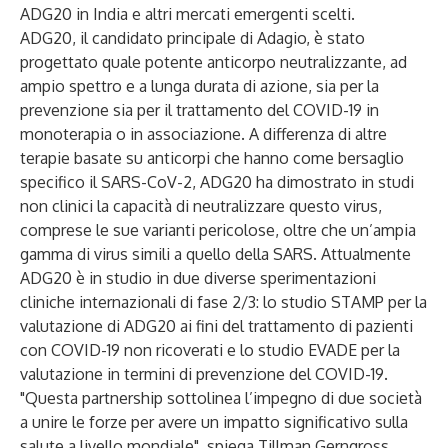
ADG20 in India e altri mercati emergenti scelti.
ADG20, il candidato principale di Adagio, è stato
progettato quale potente anticorpo neutralizzante, ad
ampio spettro e a lunga durata di azione, sia per la
prevenzione sia per il trattamento del COVID-19 in
monoterapia o in associazione. A differenza di altre
terapie basate su anticorpi che hanno come bersaglio
specifico il SARS-CoV-2, ADG20 ha dimostrato in studi
non clinici la capacità di neutralizzare questo virus,
comprese le sue varianti pericolose, oltre che un’ampia
gamma di virus simili a quello della SARS. Attualmente
ADG20 è in studio in due diverse sperimentazioni
cliniche internazionali di fase 2/3: lo studio STAMP per la
valutazione di ADG20 ai fini del trattamento di pazienti
con COVID-19 non ricoverati e lo studio EVADE per la
valutazione in termini di prevenzione del COVID-19.
"Questa partnership sottolinea l’impegno di due società
a unire le forze per avere un impatto significativo sulla
salute a livello mondiale", spiega Tillman Gerngross,