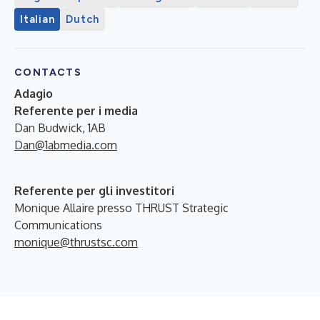
Italian
Dutch
CONTACTS
Adagio
Referente per i media
Dan Budwick, 1AB
Dan@1abmedia.com
Referente per gli investitori
Monique Allaire presso THRUST Strategic
Communications
monique@thrustsc.com