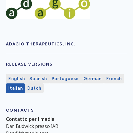
ADAGIO THERAPEUTICS, INC.
RELEASE VERSIONS
English
Spanish
Portuguese
German
French
Italian
Dutch
CONTACTS
Contatto per i media
Dan Budwick presso 1AB