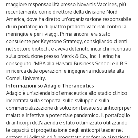
maggiore responsabilità presso Novartis Vaccines, più
recentemente come direttore della divisione Nord
America, dove ha diretto un'organizzazione responsabile
di un portafoglio di quattro prodotti vaccinali contro la
meningite e per i viaggi. Prima ancora, era stato
consulente per Keystone Strategy, consigliando clienti
nel settore biotech, e aveva detenuto incarichi incentrati
sulla produzione presso Merck & Co., Inc. Hering ha
conseguito l'MBA alla Harvard Business School e il B.S.
in ricerca delle operazioni e ingegneria industriale alla
Cornell University.
Informazioni su Adagio Therapeutics
Adagio è un'azienda biofarmaceutica allo stadio clinico
incentrata sulla scoperta, sullo sviluppo e sulla
commercializzazione di soluzioni basate su anticorpi per
malattie infettive a potenziale pandemico. Il portafoglio
di anticorpi dell'azienda è stato ottimizzato utilizzando
le capacità di progettazione degli anticorpi leader nel
settore di Adimab ed è progettato per fornire ai pazienti