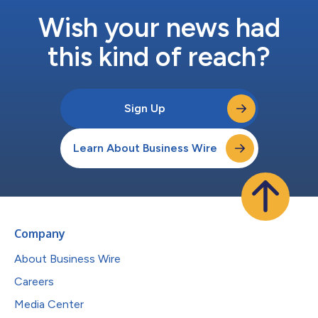
Wish your news had
this kind of reach?
Sign Up
Learn About Business Wire
Company
About Business Wire
Careers
Media Center