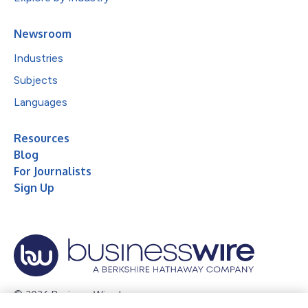
Newsroom
Industries
Subjects
Languages
Resources
Blog
For Journalists
Sign Up
© 2026 Business Wire, Inc.