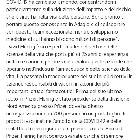
COVID-19 ha cambiato il mondo, concentrandomi
particolarmente sulla riduzione dell'impatto e del rischio
che il virus ha nella vita delle persone. Sono pronto a
portare queste conoscenze in Adagio e di collaborare
con questo team eccezionale mentre sviluppiamo
medicine di cui hanno bisogno milioni di persone”.
David Hering è un esperto leader nel settore delle
scienze della vita che porta più di 25 anni di esperienza
nella creazione e produzione di valore per le aziende che
operano nell'industria farmaceutica e delle scienze della
vita. Ha passato la maggior parte dei suoi ruoli direttivi in
aziende responsabili di vaccini in alcuni dei più
importanti gruppi farmaceutici. Prima del suo ultimo
ruolo in Pfizer, Hering è stato presidente della divisione
Nord America presso Pfizer, dove ha diretto
un'organizzazione di 700 persone in un portafoglio di
prodotti vaccinali nell'ambito della COVID-19 e delle
malattie da meningococco e pneumococco. Prima di
Pfizer, Hering ha ricoperto svariate cariche di sempre