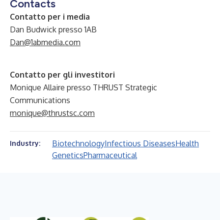
Contacts
Contatto per i media
Dan Budwick presso 1AB
Dan@1abmedia.com
Contatto per gli investitori
Monique Allaire presso THRUST Strategic
Communications
monique@thrustsc.com
Biotechnology
Infectious Diseases
Health
Industry:
Genetics
Pharmaceutical