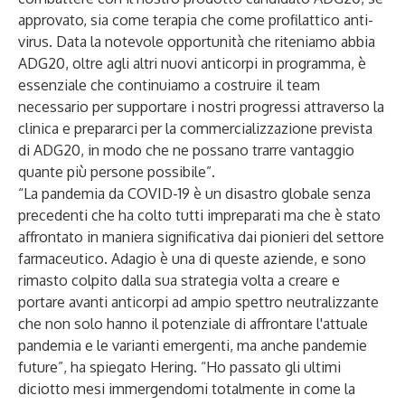
approvato, sia come terapia che come profilattico anti-
virus. Data la notevole opportunità che riteniamo abbia
ADG20, oltre agli altri nuovi anticorpi in programma, è
essenziale che continuiamo a costruire il team
necessario per supportare i nostri progressi attraverso la
clinica e prepararci per la commercializzazione prevista
di ADG20, in modo che ne possano trarre vantaggio
quante più persone possibile”.
“La pandemia da COVID-19 è un disastro globale senza
precedenti che ha colto tutti impreparati ma che è stato
affrontato in maniera significativa dai pionieri del settore
farmaceutico. Adagio è una di queste aziende, e sono
rimasto colpito dalla sua strategia volta a creare e
portare avanti anticorpi ad ampio spettro neutralizzante
che non solo hanno il potenziale di affrontare l'attuale
pandemia e le varianti emergenti, ma anche pandemie
future”, ha spiegato Hering. “Ho passato gli ultimi
diciotto mesi immergendomi totalmente in come la