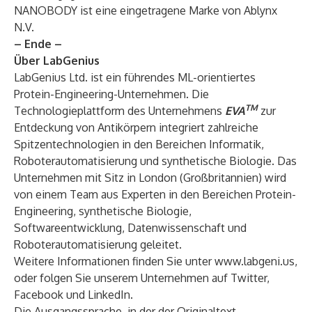
NANOBODY ist eine eingetragene Marke von Ablynx
N.V.
– Ende –
Über LabGenius
LabGenius Ltd. ist ein führendes ML-orientiertes
Protein-Engineering-Unternehmen. Die
TM
Technologieplattform des Unternehmens
EVA
zur
Entdeckung von Antikörpern integriert zahlreiche
Spitzentechnologien in den Bereichen Informatik,
Roboterautomatisierung und synthetische Biologie. Das
Unternehmen mit Sitz in London (Großbritannien) wird
von einem Team aus Experten in den Bereichen Protein-
Engineering, synthetische Biologie,
Softwareentwicklung, Datenwissenschaft und
Roboterautomatisierung geleitet.
Weitere Informationen finden Sie unter
www.labgeni.us
,
oder folgen Sie unserem Unternehmen auf
Twitter
,
Facebook
und
LinkedIn
.
Die Ausgangssprache, in der der Originaltext