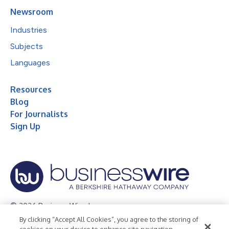
Newsroom
Industries
Subjects
Languages
Resources
Blog
For Journalists
Sign Up
© 2026 Business Wire, Inc.
By clicking “Accept All Cookies”, you agree to the storing of
Privacy Policy
Cookie Policy
Accessibility Statement