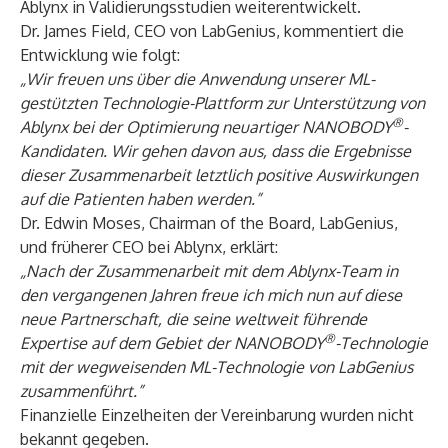
Ablynx in Validierungsstudien weiterentwickelt.
Dr. James Field, CEO von LabGenius, kommentiert die
Entwicklung wie folgt:
„Wir freuen uns über die Anwendung unserer ML-
gestützten Technologie-Plattform zur Unterstützung von
®
Ablynx bei der Optimierung neuartiger NANOBODY
-
Kandidaten. Wir gehen davon aus, dass die Ergebnisse
dieser Zusammenarbeit letztlich positive Auswirkungen
auf die Patienten haben werden.”
Dr. Edwin Moses, Chairman of the Board, LabGenius,
und früherer CEO bei Ablynx, erklärt:
„Nach der Zusammenarbeit mit dem Ablynx-Team in
den vergangenen Jahren freue ich mich nun auf diese
neue Partnerschaft, die seine weltweit führende
®
Expertise auf dem Gebiet der NANOBODY
-Technologie
mit der wegweisenden ML-Technologie von LabGenius
zusammenführt.”
Finanzielle Einzelheiten der Vereinbarung wurden nicht
bekannt gegeben.