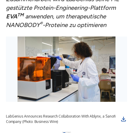
gestützte Protein-Engineering-Plattform
TM
EVA
anwenden, um therapeutische
®
NANOBODY
-Proteine zu optimieren
LabGenius Announces Research Collaboration With Ablynx, a Sanofi
Company (Photo: Business Wire)