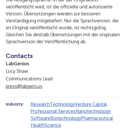
veröffentlicht wird, ist die offizielle und autorisierte
Version. Übersetzungen werden zur besseren
Verständigung mitgeliefert. Nur die Sprachversion, die
im Original veröffentlicht wurde, ist rechtsgültig.
Gleichen Sie deshalb Übersetzungen mit der originalen
Sprachversion der Veröffentlichung ab.
Contacts
LabGenius
Lucy Shaw
Communications Lead
press@labgeni.us
Research
Technology
Venture Capital
Industry:
Professional Services
Nanotechnology
Software
Biotechnology
Pharmaceutical
Health
Science