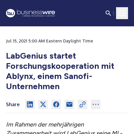
Jul 15, 2021 5:00 AM Eastern Daylight Time
LabGenius startet
Forschungskooperation mit
Ablynx, einem Sanofi-
Unternehmen
Share
Im Rahmen der mehrjährigen
Zusammenarbeit wird LabGenius seine ML-