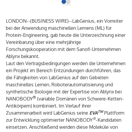
LONDON--(
BUSINESS WIRE
)--
LabGenius, ein Vorreiter
bei der Anwendung maschinellen Lernens (ML) für
Protein-Engineering, gab heute die Unterzeichnung einer
Vereinbarung über eine mehrjährige
Forschungskooperation mit dem Sanofi-Unternehmen
Ablynx bekannt.
Laut den Vertragsbedingungen werden die Unternehmen
ein Projekt im Bereich Entzündungen durchführen, das
die Fähigkeiten von LabGenius auf den Gebieten
maschinelles Lernen, Roboterautomatisierung und
synthetische Biologie mit der Expertise von Ablynx bei
®
NANOBODY
(variable Domänen von Schwere-Ketten-
Antikörpern) kombiniert. Im Verlauf ihrer
TM
Zusammenarbeit wird LabGenius seine
EVA
Plattform
®
zur Entwicklung optimierter NANOBODY
-Kandidaten
einsetzen. Anschließend werden diese Moleküle von