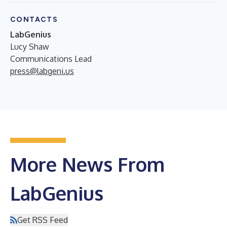
CONTACTS
LabGenius
Lucy Shaw
Communications Lead
press@labgeni.us
More News From
LabGenius
Get RSS Feed