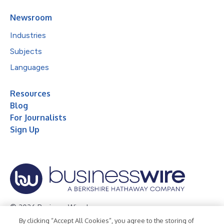
Newsroom
Industries
Subjects
Languages
Resources
Blog
For Journalists
Sign Up
© 2026 Business Wire, Inc.
By clicking “Accept All Cookies”, you agree to the storing of