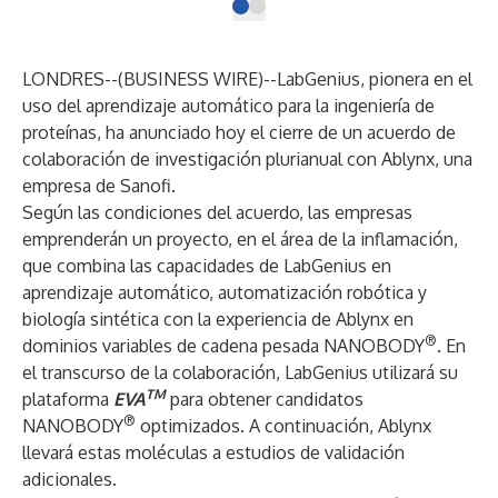
LONDRES--(
BUSINESS WIRE
)--
LabGenius, pionera en el
uso del aprendizaje automático para la ingeniería de
proteínas, ha anunciado hoy el cierre de un acuerdo de
colaboración de investigación plurianual con Ablynx, una
empresa de Sanofi.
Según las condiciones del acuerdo, las empresas
emprenderán un proyecto, en el área de la inflamación,
que combina las capacidades de LabGenius en
aprendizaje automático, automatización robótica y
biología sintética con la experiencia de Ablynx en
®
dominios variables de cadena pesada NANOBODY
. En
el transcurso de la colaboración, LabGenius utilizará su
TM
plataforma
EVA
para obtener candidatos
®
NANOBODY
optimizados. A continuación, Ablynx
llevará estas moléculas a estudios de validación
adicionales.