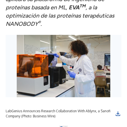
TM
proteínas basada en ML,
EVA
, a la
optimización de las proteínas terapéuticas
®
NANOBODY
.
LabGenius Announces Research Collaboration With Ablynx, a Sanofi
Company (Photo: Business Wire)