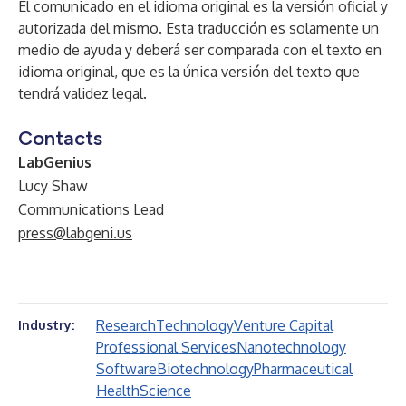
El comunicado en el idioma original es la versión oficial y
autorizada del mismo. Esta traducción es solamente un
medio de ayuda y deberá ser comparada con el texto en
idioma original, que es la única versión del texto que
tendrá validez legal.
Contacts
LabGenius
Lucy Shaw
Communications Lead
press@labgeni.us
Research
Technology
Venture Capital
Industry:
Professional Services
Nanotechnology
Software
Biotechnology
Pharmaceutical
Health
Science