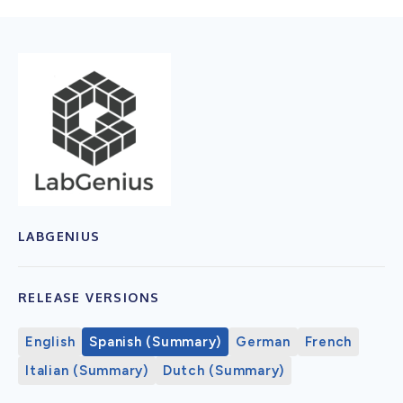
LABGENIUS
RELEASE VERSIONS
English
Spanish (Summary)
German
French
Italian (Summary)
Dutch (Summary)