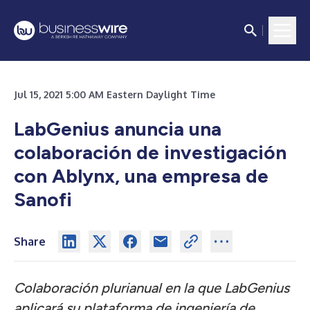
Jul 15, 2021 5:00 AM Eastern Daylight Time
LabGenius anuncia una
colaboración de investigación
con Ablynx, una empresa de
Sanofi
Share
Colaboración plurianual en la que LabGenius
aplicará su plataforma de ingeniería de