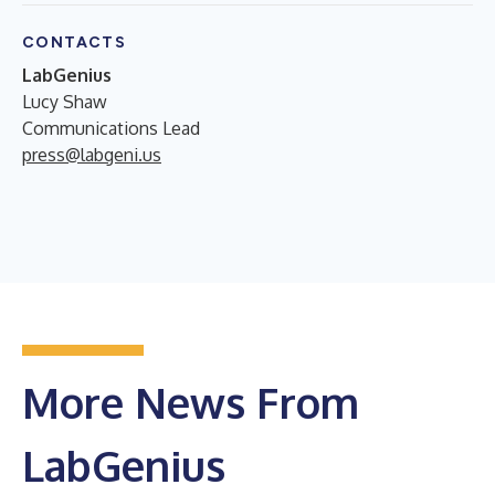
CONTACTS
LabGenius
Lucy Shaw
Communications Lead
press@labgeni.us
More News From
LabGenius