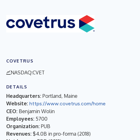
COVETRUS
NASDAQ:CVET
DETAILS
Headquarters:
Portland, Maine
Website:
https://www.covetrus.com/home
CEO:
Benjamin Wolin
Employees:
5700
Organization:
PUB
Revenues:
$4.0B in pro-forma
(
2018
)