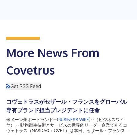
More News From
Covetrus
Get RSS Feed
コヴェトラスがセザール・フランスをグローバル
専有ブランド担当プレジデントに任命
米メーン州ポートランド--(
BUSINESS WIRE
)--（ビジネスワイ
ヤ） -- 動物衛生技術とサービスの世界的リーダー企業であるコ
ヴェトラス（NASDAQ：CVET）は本日、セザール・フランスを
グローバル専有ブランド担当プレジデントに任命したと発表しま