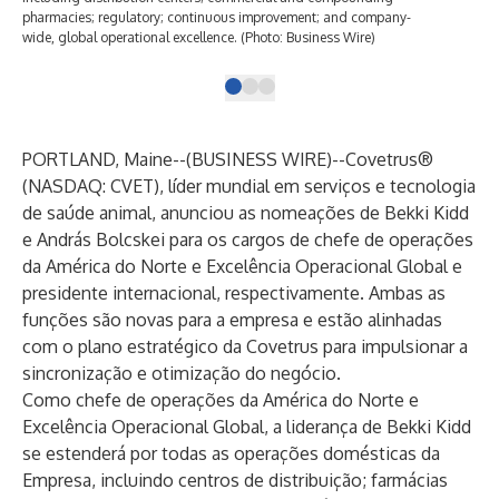
pharmacies; regulatory; continuous improvement; and company-
Wir
wide, global operational excellence. (Photo: Business Wire)
PORTLAND, Maine--(
BUSINESS WIRE
)--
Covetrus®
(NASDAQ: CVET), líder mundial em serviços e tecnologia
de saúde animal, anunciou as nomeações de Bekki Kidd
e András Bolcskei para os cargos de chefe de operações
da América do Norte e Excelência Operacional Global e
presidente internacional, respectivamente. Ambas as
funções são novas para a empresa e estão alinhadas
com o plano estratégico da Covetrus para impulsionar a
sincronização e otimização do negócio.
Como chefe de operações da América do Norte e
Excelência Operacional Global, a liderança de Bekki Kidd
se estenderá por todas as operações domésticas da
Empresa, incluindo centros de distribuição; farmácias