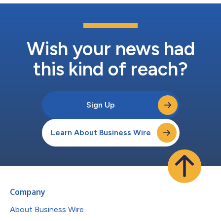
Wish your news had
this kind of reach?
Sign Up
Learn About Business Wire
Company
About Business Wire