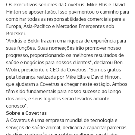
Os executivos seniores da Covetrus, Mike Ellis e David
Hinton se aposentarão. Isso pavimentou o caminho para
combinar todas as responsabilidades comerciais para a
Europa, Ásia-Pacífico e Mercados Emergentes sob
Bolcskei.
"András e Bekki trazem uma riqueza de experiência para
suas funções. Suas nomeações irão promover nosso
progresso, proporcionando os melhores resultados de
saúde e negócios para nossos clientes", declarou Ben
Wolin, presidente e CEO da Covetrus. "Somos gratos
pela liderança realizada por Mike Ellis e David Hinton,
que ajudaram a Covetrus a chegar neste estágio. Ambos
têm sido fundamentais para nosso sucesso ao longo
dos anos, e seus legados serão levados adiante
conosco".
Sobre a Covetrus
A Covetrus é uma empresa mundial de tecnologia e
serviços de saúde animal, dedicada a capacitar parcerias
de clínica veterinária para obter melhores resultados