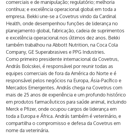
comerciais e de manipulação; regulatório; melhoria
contínua; e excelência operacional global em toda a
empresa. Bekki une-se a Covetrus vindo da Cardinal
Health, onde desempenhou funções de liderança no
planejamento global, fabricação, cadeia de suprimentos
e excelência operacional nos últimos dez anos. Bekki
também trabalhou na Abbott Nutrition, na Coca Cola
Company, GE Superabrasives e PPG Industries.
Como primeiro presidente internacional da Covetrus,
András Bolcskei, é responsável por reunir todas as
equipes comerciais de fora da América do Norte e é
responsável pelos negócios na Europa, Ásia-Pacífico e
Mercados Emergentes. András chega na Covetrus com
mais de 25 anos de experiência e um profundo histórico
em produtos farmacêuticos para saúde animal, incluindo
Merck e Pfizer, onde ocupou cargos de liderança em
toda a Europa e África. András também é veterinário, e
compartilha o compromisso e defesa da Covetrus em
nome da veterinária.