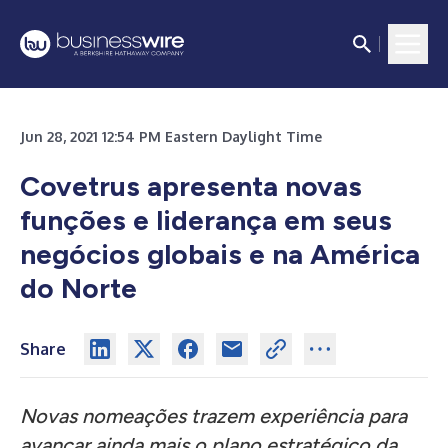
Jun 28, 2021 12:54 PM Eastern Daylight Time
Covetrus apresenta novas
funções e liderança em seus
negócios globais e na América
do Norte
Share
Novas nomeações trazem experiência para
avançar ainda mais o plano estratégico da