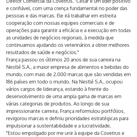
Diretor Comercial da Covetrus. "César é um líder positivo
e confiável, com uma crença fundamental no poder das
pessoas e das marcas. Ele irá trabalhar em estreita
cooperação com nossas equipes comerciais e de
operações para garantir a eficácia e a execução em todas
as unidades de negócios regionais, à medida que
continuamos ajudando os veterinários a obter melhores
resultados de saúde e negócios."
França passou os últimos 20 anos de sua carreira na
Nestlé S.A., a maior empresa de alimentos e bebidas do
mundo, com mais de 2.000 marcas que são vendidas em
186 países em todo o mundo. Na Nestlé S.A., ocupou
vários cargos de liderança, estando à frente do
desenvolvimento de uma ampla gama de marcas em
várias categorias de produtos. Ao longo de sua
impressionante carreira, França reformulou portfólios,
revigorou marcas e definiu prioridades estratégicas para
impulsionar a sustentabilidade e a lucratividade.
"Estou empolgado por me unir à equipe da Covetrus e