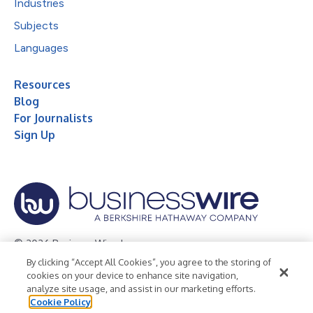
Industries
Subjects
Languages
Resources
Blog
For Journalists
Sign Up
© 2026 Business Wire, Inc.
By clicking “Accept All Cookies”, you agree to the storing of
Privacy Policy
Cookie Policy
Accessibility Statement
cookies on your device to enhance site navigation,
analyze site usage, and assist in our marketing efforts.
Terms of Use
Legal
Cookie Policy