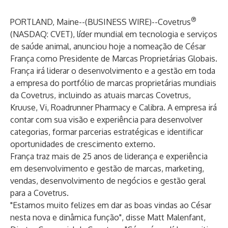
®
PORTLAND, Maine--(
BUSINESS WIRE
)--
Covetrus
(NASDAQ: CVET), líder mundial em tecnologia e serviços
de saúde animal, anunciou hoje a nomeação de César
França como Presidente de Marcas Proprietárias Globais.
França irá liderar o desenvolvimento e a gestão em toda
a empresa do portfólio de marcas proprietárias mundiais
da Covetrus, incluindo as atuais marcas Covetrus,
Kruuse, Vi, Roadrunner Pharmacy e Calibra. A empresa irá
contar com sua visão e experiência para desenvolver
categorias, formar parcerias estratégicas e identificar
oportunidades de crescimento externo.
França traz mais de 25 anos de liderança e experiência
em desenvolvimento e gestão de marcas, marketing,
vendas, desenvolvimento de negócios e gestão geral
para a Covetrus.
"Estamos muito felizes em dar as boas vindas ao César
nesta nova e dinâmica função", disse Matt Malenfant,