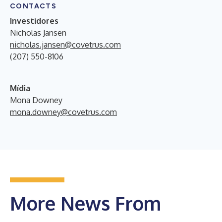
CONTACTS
Investidores
Nicholas Jansen
nicholas.jansen@covetrus.com
(207) 550-8106
Mídia
Mona Downey
mona.downey@covetrus.com
More News From