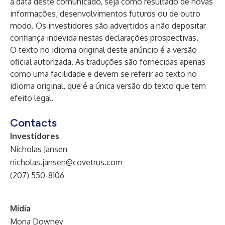
a data deste comunicado, seja como resultado de novas
informações, desenvolvimentos futuros ou de outro
modo. Os investidores são advertidos a não depositar
confiança indevida nestas declarações prospectivas.
O texto no idioma original deste anúncio é a versão
oficial autorizada. As traduções são fornecidas apenas
como uma facilidade e devem se referir ao texto no
idioma original, que é a única versão do texto que tem
efeito legal.
Contacts
Investidores
Nicholas Jansen
nicholas.jansen@covetrus.com
(207) 550-8106
Mídia
Mona Downey