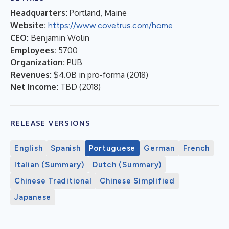
Headquarters:
Portland, Maine
Website:
https://www.covetrus.com/home
CEO:
Benjamin Wolin
Employees:
5700
Organization:
PUB
Revenues:
$4.0B in pro-forma
(
2018
)
Net Income:
TBD
(
2018
)
RELEASE VERSIONS
English
Spanish
Portuguese
German
French
Italian (Summary)
Dutch (Summary)
Chinese Traditional
Chinese Simplified
Japanese