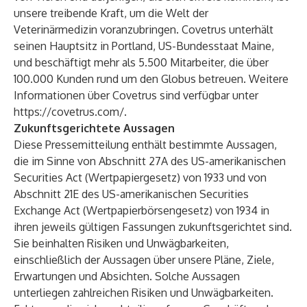
unsere treibende Kraft, um die Welt der
Veterinärmedizin voranzubringen. Covetrus unterhält
seinen Hauptsitz in Portland, US-Bundesstaat Maine,
und beschäftigt mehr als 5.500 Mitarbeiter, die über
100.000 Kunden rund um den Globus betreuen. Weitere
Informationen über Covetrus sind verfügbar unter
https://covetrus.com/
.
Zukunftsgerichtete Aussagen
Diese Pressemitteilung enthält bestimmte Aussagen,
die im Sinne von Abschnitt 27A des US-amerikanischen
Securities Act (Wertpapiergesetz) von 1933 und von
Abschnitt 21E des US-amerikanischen Securities
Exchange Act (Wertpapierbörsengesetz) von 1934 in
ihren jeweils gültigen Fassungen zukunftsgerichtet sind.
Sie beinhalten Risiken und Unwägbarkeiten,
einschließlich der Aussagen über unsere Pläne, Ziele,
Erwartungen und Absichten. Solche Aussagen
unterliegen zahlreichen Risiken und Unwägbarkeiten.