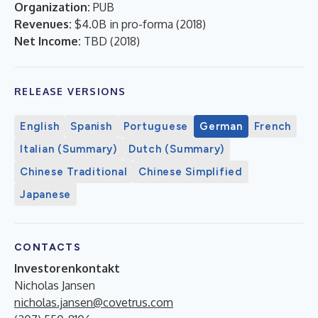
Organization:
PUB
Revenues:
$4.0B in pro-forma
(
2018
)
Net Income:
TBD
(
2018
)
RELEASE VERSIONS
English
Spanish
Portuguese
German
French
Italian (Summary)
Dutch (Summary)
Chinese Traditional
Chinese Simplified
Japanese
CONTACTS
Investorenkontakt
Nicholas Jansen
nicholas.jansen@covetrus.com