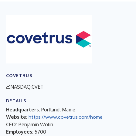
COVETRUS
NASDAQ:CVET
DETAILS
Headquarters:
Portland, Maine
Website:
https://www.covetrus.com/home
CEO:
Benjamin Wolin
Employees:
5700