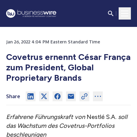
Jan 26, 2022 4:04 PM Eastern Standard Time
Covetrus ernennt César França
zum President, Global
Proprietary Brands
Share
Erfahrene Führungskraft von
Nestlé S.A.
soll
das Wachstum des Covetrus-Portfolios
beschleunigen