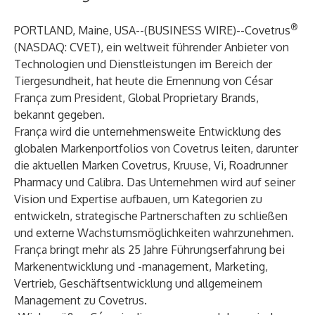
®
PORTLAND, Maine, USA--(
BUSINESS WIRE
)--
Covetrus
(NASDAQ: CVET), ein weltweit führender Anbieter von
Technologien und Dienstleistungen im Bereich der
Tiergesundheit, hat heute die Ernennung von César
França zum President, Global Proprietary Brands,
bekannt gegeben.
França wird die unternehmensweite Entwicklung des
globalen Markenportfolios von Covetrus leiten, darunter
die aktuellen Marken Covetrus, Kruuse, Vi, Roadrunner
Pharmacy und Calibra. Das Unternehmen wird auf seiner
Vision und Expertise aufbauen, um Kategorien zu
entwickeln, strategische Partnerschaften zu schließen
und externe Wachstumsmöglichkeiten wahrzunehmen.
França bringt mehr als 25 Jahre Führungserfahrung bei
Markenentwicklung und -management, Marketing,
Vertrieb, Geschäftsentwicklung und allgemeinem
Management zu Covetrus.