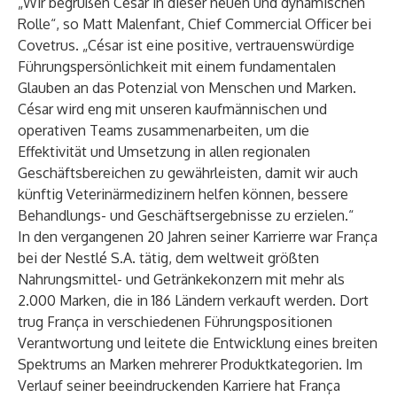
„Wir begrüßen César in dieser neuen und dynamischen
Rolle“, so Matt Malenfant, Chief Commercial Officer bei
Covetrus. „César ist eine positive, vertrauenswürdige
Führungspersönlichkeit mit einem fundamentalen
Glauben an das Potenzial von Menschen und Marken.
César wird eng mit unseren kaufmännischen und
operativen Teams zusammenarbeiten, um die
Effektivität und Umsetzung in allen regionalen
Geschäftsbereichen zu gewährleisten, damit wir auch
künftig Veterinärmedizinern helfen können, bessere
Behandlungs- und Geschäftsergebnisse zu erzielen.“
In den vergangenen 20 Jahren seiner Karrierre war França
bei der Nestlé S.A. tätig, dem weltweit größten
Nahrungsmittel- und Getränkekonzern mit mehr als
2.000 Marken, die in 186 Ländern verkauft werden. Dort
trug França in verschiedenen Führungspositionen
Verantwortung und leitete die Entwicklung eines breiten
Spektrums an Marken mehrerer Produktkategorien. Im
Verlauf seiner beeindruckenden Karriere hat França