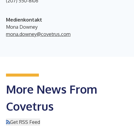
(207) 550-8106
Medienkontakt
Mona Downey
mona.downey@covetrus.com
More News From
Covetrus
Get RSS Feed