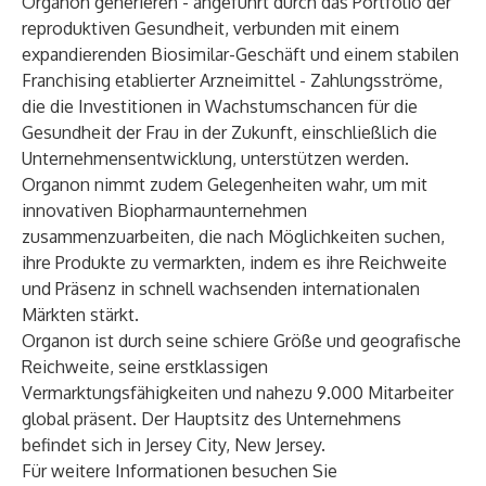
Organon generieren - angeführt durch das Portfolio der
reproduktiven Gesundheit, verbunden mit einem
expandierenden Biosimilar-Geschäft und einem stabilen
Franchising etablierter Arzneimittel - Zahlungsströme,
die die Investitionen in Wachstumschancen für die
Gesundheit der Frau in der Zukunft, einschließlich die
Unternehmensentwicklung, unterstützen werden.
Organon nimmt zudem Gelegenheiten wahr, um mit
innovativen Biopharmaunternehmen
zusammenzuarbeiten, die nach Möglichkeiten suchen,
ihre Produkte zu vermarkten, indem es ihre Reichweite
und Präsenz in schnell wachsenden internationalen
Märkten stärkt.
Organon ist durch seine schiere Größe und geografische
Reichweite, seine erstklassigen
Vermarktungsfähigkeiten und nahezu 9.000 Mitarbeiter
global präsent. Der Hauptsitz des Unternehmens
befindet sich in Jersey City, New Jersey.
Für weitere Informationen besuchen Sie