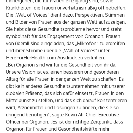
einhergehen, die für Frauen einzigartig sind, sowie
Krankheiten, die Frauen unverhältnismäßig oft betreffen.
Die „Wall of Voices“ dient dazu, Perspektiven, Stimmen
und Bilder von Frauen aus der ganzen Welt aufzuzeigen.
Sie hebt diese Gesundheitsprobleme hervor und steht
symbolhaft für das Engagement von Organon. Frauen
von überall sind eingeladen, das „Mikrofon“ zu ergreifen
und ihrer Stimme über die „Wall of Voices“ unter
HereForHerHealth.com
Ausdruck zu verleihen.
„Bei Organon sind wir für die Gesundheit von ihr da.
Unsere Vision ist es, einen besseren und gesünderen
Alltag für alle Frauen in der ganzen Welt zu schaffen. Es
gibt kein anderes Gesundheitsunternehmen mit unserer
globalen Präsenz, das sich dafür einsetzt, Frauen in den
Mittelpunkt zu stellen, und das sich darauf konzentrieren
wird, Arzneimittel und Lösungen zu finden, die sie so
dringend benötigen“, sagte Kevin Ali, Chief Executive
Officer bei Organon. „Es ist der richtige Zeitpunkt, dass
Organon für Frauen und Gesundheitskräfte mehr