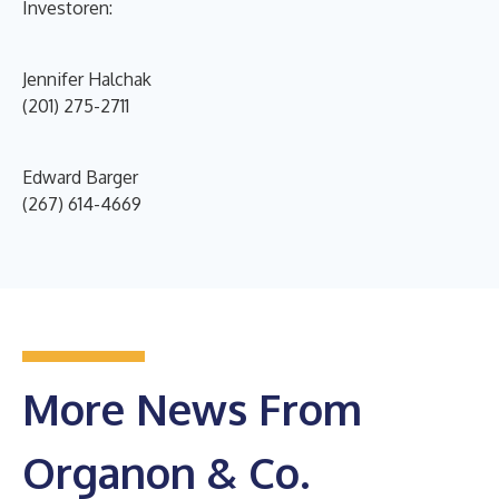
Investoren:
Jennifer Halchak
(201) 275-2711
Edward Barger
(267) 614-4669
More News From
Organon & Co.