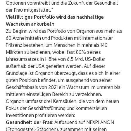
Optionen vorantreibt und die Zukunft der Gesundheit
der Frau mitgestaltet.“
Vielfältiges Portfolio wird das nachhaltige
Wachstum ankurbeln
Zu Beginn wird das Portfolio von Organon aus mehr als
60 Arzneimitteln und Produkten mit internationaler
Präsenz bestehen, um Menschen in mehr als 140
Märkten zu bedienen, wobei fast 80% seines
Jahresumsatzes in Höhe von 6,5 Mrd. US-Dollar
außerhalb der USA generiert werden. Auf dieser
Grundlage ist Organon überzeugt, dass es sich in einer
guten Position befindet, um ausgehend von seiner
Geschäftsbasis von 2021 ein Wachstum im unteren bis
mittleren einstelligen Bereich zu verzeichnen.
Organon umfasst drei Kernsäulen, die von dem neuen
Fokus der Geschäftsführung und kommerziellen
Investitionen profitieren werden:
Gesundheit der Frau
: Aufbauend auf NEXPLANON
(Etonogestrel-Stäbchen), zusammen mit seinen