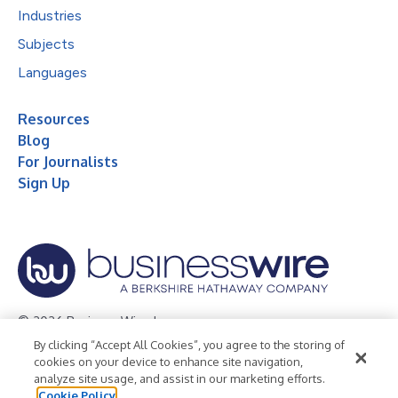
Industries
Subjects
Languages
Resources
Blog
For Journalists
Sign Up
© 2026 Business Wire, Inc.
By clicking “Accept All Cookies”, you agree to the storing of
Privacy Policy
Cookie Policy
Accessibility Statement
cookies on your device to enhance site navigation,
analyze site usage, and assist in our marketing efforts.
Terms of Use
Legal
Cookie Policy