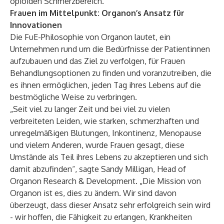
opioiden Schmerzbereich.
Frauen im Mittelpunkt: Organon’s Ansatz für
Innovationen
Die FuE-Philosophie von Organon lautet, ein
Unternehmen rund um die Bedürfnisse der Patientinnen
aufzubauen und das Ziel zu verfolgen, für Frauen
Behandlungsoptionen zu finden und voranzutreiben, die
es ihnen ermöglichen, jeden Tag ihres Lebens auf die
bestmögliche Weise zu verbringen.
„Seit viel zu langer Zeit und bei viel zu vielen
verbreiteten Leiden, wie starken, schmerzhaften und
unregelmäßigen Blutungen, Inkontinenz, Menopause
und vielem Anderen, wurde Frauen gesagt, diese
Umstände als Teil ihres Lebens zu akzeptieren und sich
damit abzufinden“, sagte Sandy Milligan, Head of
Organon Research & Development. „Die Mission von
Organon ist es, dies zu ändern. Wir sind davon
überzeugt, dass dieser Ansatz sehr erfolgreich sein wird
- wir hoffen, die Fähigkeit zu erlangen, Krankheiten