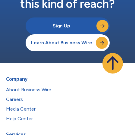
this kind of reach?
Sign Up
Learn About Business Wire
Company
About Business Wire
Careers
Media Center
Help Center
Services