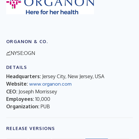
ORGANON & CO.
NYSE:OGN
DETAILS
Headquarters:
Jersey City, New Jersey, USA
Website:
www.organon.com
CEO:
Joseph Morrissey
Employees:
10,000
Organization:
PUB
RELEASE VERSIONS