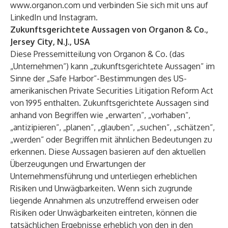
www.organon.com
und verbinden Sie sich mit uns auf
LinkedIn
und
Instagram
.
Zukunftsgerichtete Aussagen von Organon & Co.,
Jersey City, N.J., USA
Diese Pressemitteilung von Organon & Co. (das
„Unternehmen“) kann „zukunftsgerichtete Aussagen“ im
Sinne der „Safe Harbor“-Bestimmungen des US-
amerikanischen Private Securities Litigation Reform Act
von 1995 enthalten. Zukunftsgerichtete Aussagen sind
anhand von Begriffen wie „erwarten“, „vorhaben“,
„antizipieren“, „planen“, „glauben“, „suchen“, „schätzen“,
„werden“ oder Begriffen mit ähnlichen Bedeutungen zu
erkennen. Diese Aussagen basieren auf den aktuellen
Überzeugungen und Erwartungen der
Unternehmensführung und unterliegen erheblichen
Risiken und Unwägbarkeiten. Wenn sich zugrunde
liegende Annahmen als unzutreffend erweisen oder
Risiken oder Unwägbarkeiten eintreten, können die
tatsächlichen Ergebnisse erheblich von den in den