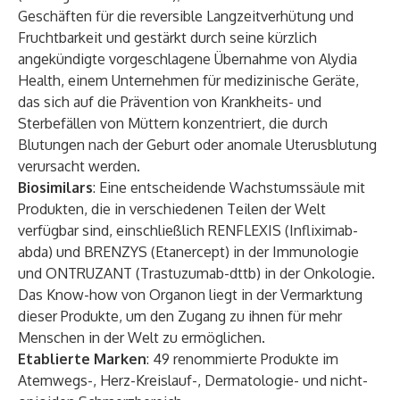
Geschäften für die reversible Langzeitverhütung und
Fruchtbarkeit und gestärkt durch seine kürzlich
angekündigte vorgeschlagene Übernahme von Alydia
Health, einem Unternehmen für medizinische Geräte,
das sich auf die Prävention von Krankheits- und
Sterbefällen von Müttern konzentriert, die durch
Blutungen nach der Geburt oder anomale Uterusblutung
verursacht werden.
Biosimilars
: Eine entscheidende Wachstumssäule mit
Produkten, die in verschiedenen Teilen der Welt
verfügbar sind, einschließlich RENFLEXIS (Infliximab-
abda) und BRENZYS (Etanercept) in der Immunologie
und ONTRUZANT (Trastuzumab-dttb) in der Onkologie.
Das Know-how von Organon liegt in der Vermarktung
dieser Produkte, um den Zugang zu ihnen für mehr
Menschen in der Welt zu ermöglichen.
Etablierte Marken
: 49 renommierte Produkte im
Atemwegs-, Herz-Kreislauf-, Dermatologie- und nicht-