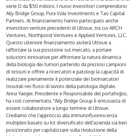
serie D da $50 milioni. I nuovi investitori comprendono
Ally Bridge Group, Pura Vida Investments e Tao Capital
Partners. Al finanziamento hanno partecipato anche
investitori venture precedenti di Ultivue, tra cui ARCH
Ventures, Northpond Ventures e Applied Ventures, LLC.
Questo ulteriore finanziamento aiuterà Ultivue a
rafforzare la sua posizione sul mercato, a portare
soluzioni innovative per
affrontare la natura dinamica
della biologia dei tumori
partendo da preziosi campioni
di tessuti e offrire a ricercatori e patologi la capacità di
realizzare pienamente il potenziale dei biomarcatori
tissutali nei flussi di lavoro della patologia digitale.
Anna Yaeger, Presidente e Responsabile del portafoglio,
ha così commentato, "Ally Bridge Group è entusiasta di
essere collaboratore a lungo termine di Ultivue.
Crediamo che l'approccio alla immunofluorescenza
multiplex basato su kit diversificato dell'azienda sia ben
posizionato per capitalizzare sulla rivoluzione della