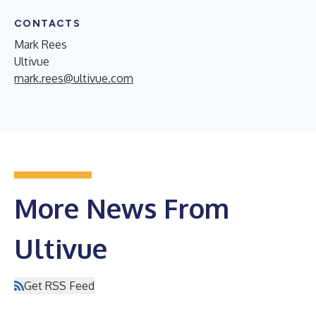
CONTACTS
Mark Rees
Ultivue
mark.rees@ultivue.com
More News From
Ultivue
Get RSS Feed