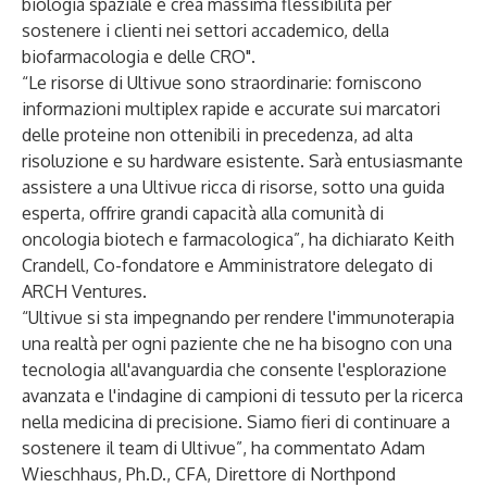
biologia spaziale e crea massima flessibilità per
sostenere i clienti nei settori accademico, della
biofarmacologia e delle CRO".
“Le risorse di Ultivue sono straordinarie: forniscono
informazioni multiplex rapide e accurate sui marcatori
delle proteine non ottenibili in precedenza, ad alta
risoluzione e su hardware esistente. Sarà entusiasmante
assistere a una Ultivue ricca di risorse, sotto una guida
esperta, offrire grandi capacità alla comunità di
oncologia biotech e farmacologica”, ha dichiarato Keith
Crandell, Co-fondatore e Amministratore delegato di
ARCH Ventures.
“Ultivue si sta impegnando per rendere l'immunoterapia
una realtà per ogni paziente che ne ha bisogno con una
tecnologia all'avanguardia che consente l'esplorazione
avanzata e l'indagine di campioni di tessuto per la ricerca
nella medicina di precisione. Siamo fieri di continuare a
sostenere il team di Ultivue”, ha commentato Adam
Wieschhaus, Ph.D., CFA, Direttore di Northpond