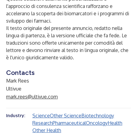
l'approccio di consulenza scientifica rafforzano e
accelerano la scoperta dei biomarcatori e i programmi di
sviluppo dei farmaci.
Il testo originale del presente annuncio, redatto nella
lingua di partenza, è la versione ufficiale che fa fede. Le
traduzioni sono offerte unicamente per comodità del
lettore e devono rinviare al testo in lingua originale, che
è l'unico giuridicamente valido.
Contacts
Mark Rees
Ultivue
mark.rees@ultivue.com
Science
Other Science
Biotechnology
Industry:
Research
Pharmaceutical
Oncology
Health
Other Health