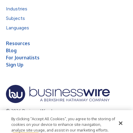
Industries
Subjects
Languages
Resources
Blog
For Journalists
Sign Up
© 2026 Business Wire, Inc.
By clicking “Accept All Cookies”, you agree to the storing of
Privacy Policy
Cookie Policy
Accessibility Statement
cookies on your device to enhance site navigation,
analyze site usage, and assist in our marketing efforts.
Terms of Use
Legal