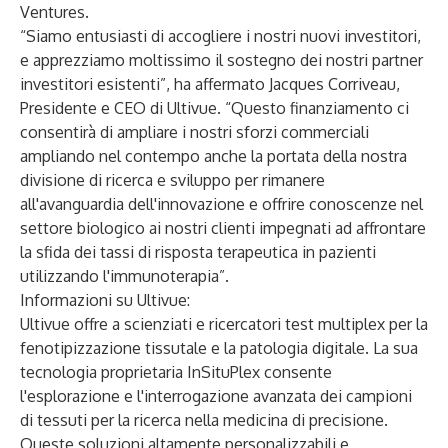
Ventures.
“Siamo entusiasti di accogliere i nostri nuovi investitori,
e apprezziamo moltissimo il sostegno dei nostri partner
investitori esistenti”, ha affermato Jacques Corriveau,
Presidente e CEO di Ultivue. “Questo finanziamento ci
consentirà di ampliare i nostri sforzi commerciali
ampliando nel contempo anche la portata della nostra
divisione di ricerca e sviluppo per rimanere
all'avanguardia dell'innovazione e offrire conoscenze nel
settore biologico ai nostri clienti impegnati ad affrontare
la sfida dei tassi di risposta terapeutica in pazienti
utilizzando l'immunoterapia”.
Informazioni su Ultivue:
Ultivue offre a scienziati e ricercatori test multiplex per la
fenotipizzazione tissutale e la patologia digitale. La sua
tecnologia proprietaria InSituPlex consente
l'esplorazione e l'interrogazione avanzata dei campioni
di tessuti per la ricerca nella medicina di precisione.
Queste soluzioni altamente personalizzabili e