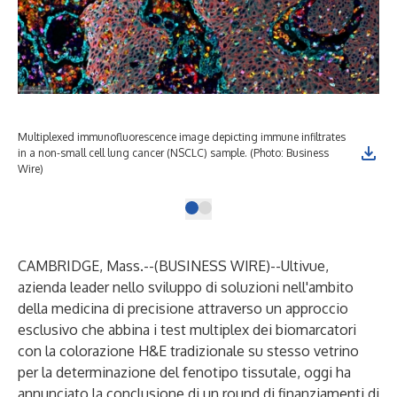
Multiplexed immunofluorescence image depicting immune infiltrates
in a non-small cell lung cancer (NSCLC) sample. (Photo: Business
Wire)
CAMBRIDGE, Mass.--(
BUSINESS WIRE
)--
Ultivue
,
azienda leader nello sviluppo di soluzioni nell'ambito
della medicina di precisione attraverso un approccio
esclusivo che abbina
i test multiplex dei biomarcatori
con la colorazione H&E tradizionale su stesso vetrino
per la determinazione del fenotipo tissutale
, oggi ha
annunciato la conclusione di un round di finanziamenti di