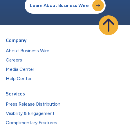
Learn About Business Wire
Company
About Business Wire
Careers
Media Center
Help Center
Services
Press Release Distribution
Visibility & Engagement
Complimentary Features