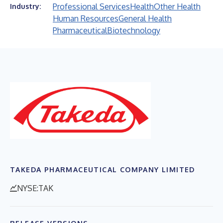
Professional Services
Health
Other Health
Industry:
Human Resources
General Health
Pharmaceutical
Biotechnology
TAKEDA PHARMACEUTICAL COMPANY LIMITED
NYSE:TAK