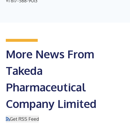
+1 617-588-9013
More News From
Takeda
Pharmaceutical
Company Limited
Get RSS Feed