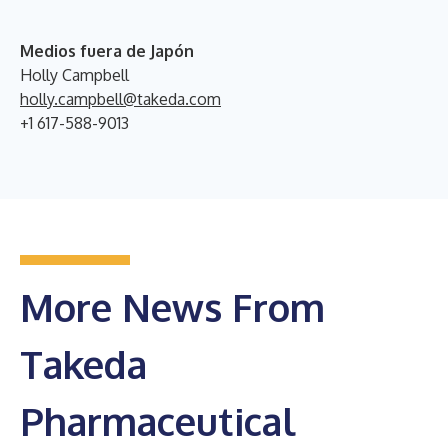
Medios fuera de Japón
Holly Campbell
holly.campbell@takeda.com
+1 617-588-9013
More News From
Takeda
Pharmaceutical