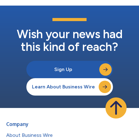
Wish your news had
this kind of reach?
Sign Up
Learn About Business Wire
Company
About Business Wire