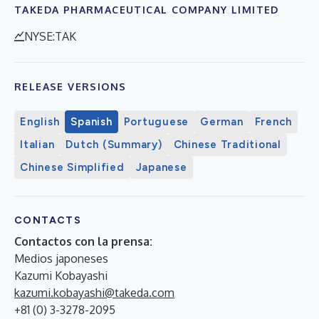
TAKEDA PHARMACEUTICAL COMPANY LIMITED
NYSE:TAK
RELEASE VERSIONS
English
Spanish
Portuguese
German
French
Italian
Dutch (Summary)
Chinese Traditional
Chinese Simplified
Japanese
CONTACTS
Contactos con la prensa:
Medios japoneses
Kazumi Kobayashi
kazumi.kobayashi@takeda.com
+81 (0) 3-3278-2095