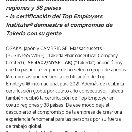
regiones y 38 países
-
la certificación del Top Employers
Institute® demuestra el compromiso de
Takeda con su gente
OSAKA, Japón y CAMBRIDGE, Massachusetts--
(
BUSINESS WIRE
)--
Takeda Pharmaceutical Company
Limited
(
TSE:4502/NYSE:TAK
)
(“Takeda”) anunció hoy
que ha pasado a ser parte de un selecto grupo de apenas
16 empresas que reciben la certificación de Top
Employer® internacional para 2021. Además de recibir la
certificación global por cuarto año consecutivo, Takeda
también recibió la certificación de Top Employer en
cuatro regiones y 38 países. De ese modo deja al
descubierto el compromiso de la empresa de crear una
experiencia fenomenal para las personas por su fuerza
de trabajo global.