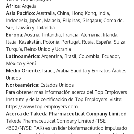
África
: Argelia
Asia Pacífico
: Australia, China, Hong Kong, India,
Indonesia, Japón, Malasia, Filipinas, Singapur, Corea del
Sur, Taiwán y Tailandia
Europa
: Austria, Finlandia, Francia, Alemania, Irlanda,
Italia, Kazakstán, Polonia, Portugal, Rusia, España, Suiza,
Turquía, Reino Unido y Ucrania
Latinoamérica
: Argentina, Brasil, Colombia, Ecuador,
México y Perú
Medio Oriente
: Israel, Arabia Saudita y Emiratos Árabes
Unidos
Norteamérica
: Estados Unidos
Para obtener más información acerca del Top Employers
Institute y de la certificación de Top Employers, visite:
https://www.top-employers.com
.
Acerca de Takeda Pharmaceutical Company Limited
Takeda Pharmaceutical Company Limited (
TSE:
4502/NYSE: TAK
) es un líder biofarmacéutico impulsado