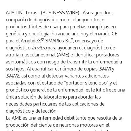
AUSTIN, Texas--(
BUSINESS WIRE
)--
Asuragen, Inc.,
compañía de diagnóstico molecular que ofrece
productos fáciles de usar para pruebas complejas en
genética y oncología, ha anunciado hoy el marado CE
®
*
para el AmplideX
SMAPlus Kit
, un ensayo de
diagnóstico
in vitro
para ayudar en el diagnóstico de
atrofia muscular espinal (AME) e identificar portadores
asintomáticos con riesgo de transmitir la enfermedad a
sus hijos. Al cuantificar el número de copias
SMN1
y
SMN2
, así como al detectar variantes adicionales
asociadas con el estado de “portador silencioso” y el
pronóstico general de la enfermedad, este kit ofrece una
única solución de laboratorio para abordar las
necesidades particulares de las aplicaciones de
diagnóstico y detección.
La AME es una enfermedad debilitante que resulta de la
producción deficiente de neuronas motoras en el