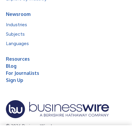
Newsroom
Industries
Subjects
Languages
Resources
Blog
For Journalists
Sign Up
© 2026 Business Wire, Inc.