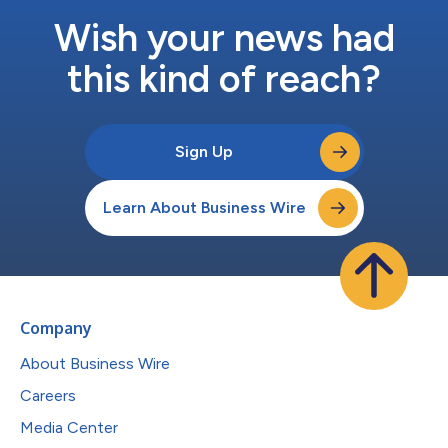
Wish your news had
this kind of reach?
Sign Up
Learn About Business Wire
Company
About Business Wire
Careers
Media Center