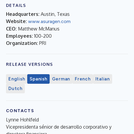
DETAILS
Headquarters:
Austin, Texas
Website:
www.asuragen.com
CEO:
Matthew McManus
Employees:
100-200
Organization:
PRI
RELEASE VERSIONS
English
Spanish
German
French
Italian
Dutch
CONTACTS
Lynne Hohlfeld
Vicepresidenta sénior de desarrollo corporativo y
directora financiera