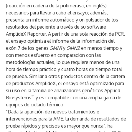
(reacción en cadena de la polimerasa, en inglés)
necesarios para llevar a cabo el ensayo; además,
presenta un informe automático y un pulsador de los
resultados del paciente a través de su software
AmplideX Reporter. A partir de una sola reacción de PCR,
el ensayo optimiza el informe de la información del
exón 7 de los genes
SMN1
y
SMN2
en menos tiempo y
con menos esfuerzo en comparación con las
metodologías actuales, lo que requiere menos de una
hora de tiempo práctico y cuatro horas de tiempo total
de prueba. Similar a otros productos dentro de la cartera
de productos AmplideX, el ensayo está optimizado para
su uso en la familia de analizadores genéticos Applied
™
Biosystems
y es compatible con una amplia gama de
equipos de ciclado térmico.
“Dada la aparición de nuevos tratamientos e
intervenciones para la AME, la demanda de resultados de
prueba rápidos y precisos es mayor que nunca”, ha