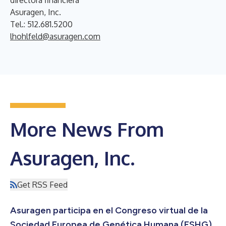
Asuragen, Inc.
Tel.: 512.681.5200
lhohlfeld@asuragen.com
More News From
Asuragen, Inc.
Get RSS Feed
Asuragen participa en el Congreso virtual de la
Sociedad Europea de Genética Humana (ESHG)