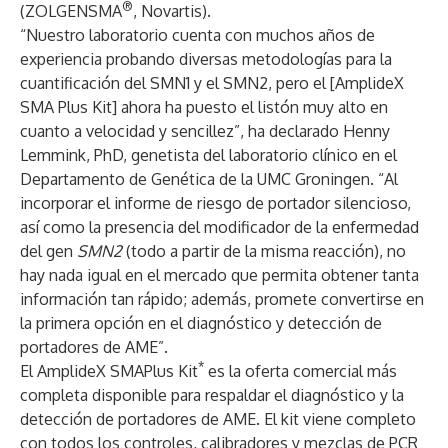
®
(ZOLGENSMA
, Novartis).
“Nuestro laboratorio cuenta con muchos años de
experiencia probando diversas metodologías para la
cuantificación del SMN1 y el SMN2, pero el [AmplideX
SMA Plus Kit] ahora ha puesto el listón muy alto en
cuanto a velocidad y sencillez”, ha declarado Henny
Lemmink, PhD, genetista del laboratorio clínico en el
Departamento de Genética de la UMC Groningen. “Al
incorporar el informe de riesgo de portador silencioso,
así como la presencia del modificador de la enfermedad
del gen
SMN2
(todo a partir de la misma reacción), no
hay nada igual en el mercado que permita obtener tanta
información tan rápido; además, promete convertirse en
la primera opción en el diagnóstico y detección de
portadores de AME”.
*
El AmplideX SMAPlus Kit
es la oferta comercial más
completa disponible para respaldar el diagnóstico y la
detección de portadores de AME. El kit viene completo
con todos los controles, calibradores y mezclas de PCR