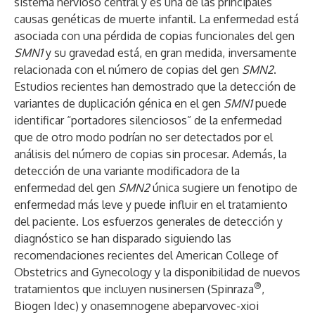
sistema nervioso central y es una de las principales
causas genéticas de muerte infantil. La enfermedad está
asociada con una pérdida de copias funcionales del gen
SMN1
y su gravedad está, en gran medida, inversamente
relacionada con el número de copias del gen
SMN2
.
Estudios recientes han demostrado que la detección de
variantes de duplicación génica en el gen
SMN1
puede
identificar “portadores silenciosos” de la enfermedad
que de otro modo podrían no ser detectados por el
análisis del número de copias sin procesar. Además, la
detección de una variante modificadora de la
enfermedad del gen
SMN2
única sugiere un fenotipo de
enfermedad más leve y puede influir en el tratamiento
del paciente. Los esfuerzos generales de detección y
diagnóstico se han disparado siguiendo las
recomendaciones recientes del American College of
Obstetrics and Gynecology y la disponibilidad de nuevos
®
tratamientos que incluyen nusinersen (Spinraza
,
Biogen Idec) y onasemnogene abeparvovec-xioi