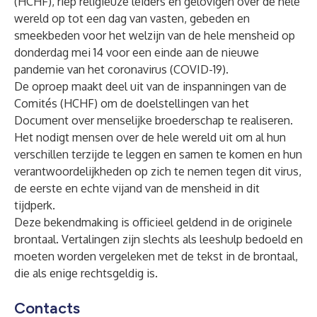
(HCHF), riep religieuze leiders en gelovigen over de hele
wereld op tot een dag van vasten, gebeden en
smeekbeden voor het welzijn van de hele mensheid op
donderdag mei 14 voor een einde aan de nieuwe
pandemie van het coronavirus (COVID-19).
De oproep maakt deel uit van de inspanningen van de
Comités (HCHF) om de doelstellingen van het
Document over menselijke broederschap te realiseren.
Het nodigt mensen over de hele wereld uit om al hun
verschillen terzijde te leggen en samen te komen en hun
verantwoordelijkheden op zich te nemen tegen dit virus,
de eerste en echte vijand van de mensheid in dit
tijdperk.
Deze bekendmaking is officieel geldend in de originele
brontaal. Vertalingen zijn slechts als leeshulp bedoeld en
moeten worden vergeleken met de tekst in de brontaal,
die als enige rechtsgeldig is.
Contacts