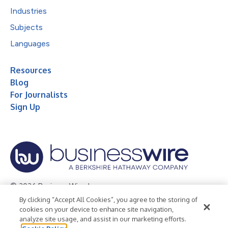
Industries
Subjects
Languages
Resources
Blog
For Journalists
Sign Up
© 2026 Business Wire, Inc.
By clicking “Accept All Cookies”, you agree to the storing of
Privacy Policy
Cookie Policy
Accessibility Statement
cookies on your device to enhance site navigation,
analyze site usage, and assist in our marketing efforts.
Terms of Use
Legal