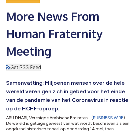
More News From
Human Fraternity
Meeting
Get RSS Feed
Samenvatting: Miljoenen mensen over de hele
wereld verenigen zich in gebed voor het einde
van de pandemie van het Coronavirus in reactie
op de HCHF-oproep.
ABU DHABI, Verenigde Arabische Emiraten--(
BUSINESS WIRE
)--
De wereld is getuige geweest van wat wordt beschreven als een
ongekend historisch toneel op donderdag 14 mei, toen
miljoenen mensen over de hele wereld zich verenigden in gebed