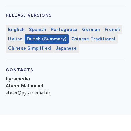
RELEASE VERSIONS
English
Spanish
Portuguese
German
French
Italian
Dutch (Summary)
Chinese Traditional
Chinese Simplified
Japanese
CONTACTS
Pyramedia
Abeer Mahmoud
abeer@pyramedia.biz