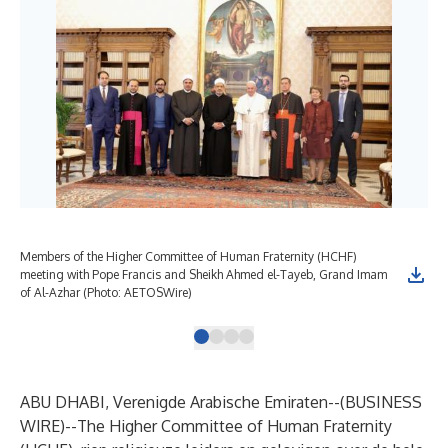
Members of the Higher Committee of Human Fraternity (HCHF)
She
meeting with Pope Francis ‎and Sheikh Ahmed el-Tayeb, Grand Imam
Pop
of Al-Azhar (Photo: AETOSWire)
ABU DHABI, Verenigde Arabische Emiraten--(
BUSINESS
WIRE
)--
The Higher Committee of Human Fraternity