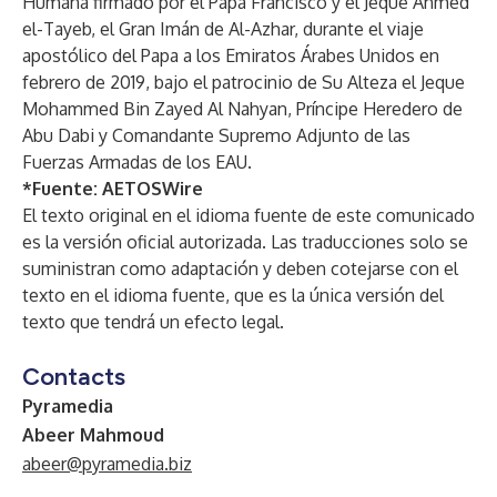
Humana firmado por el Papa Francisco y el Jeque Ahmed
el-Tayeb, el Gran Imán de Al-Azhar, durante el viaje
apostólico del Papa a los Emiratos Árabes Unidos en
febrero de 2019, bajo el patrocinio de Su Alteza el Jeque
Mohammed Bin Zayed Al Nahyan, Príncipe Heredero de
Abu Dabi y Comandante Supremo Adjunto de las
Fuerzas Armadas de los EAU.
*Fuente:
AETOSWire
El texto original en el idioma fuente de este comunicado
es la versión oficial autorizada. Las traducciones solo se
suministran como adaptación y deben cotejarse con el
texto en el idioma fuente, que es la única versión del
texto que tendrá un efecto legal.
Contacts
Pyramedia
Abeer Mahmoud
abeer@pyramedia.biz