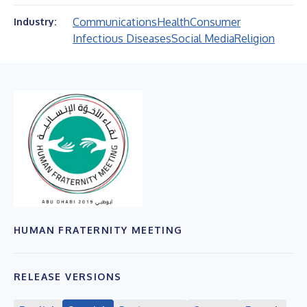
Communications
Health
Consumer
Industry:
Infectious Diseases
Social Media
Religion
HUMAN FRATERNITY MEETING
RELEASE VERSIONS