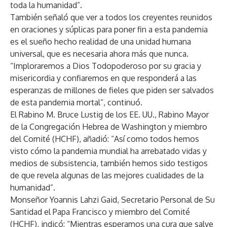
toda la humanidad”.
También señaló que ver a todos los creyentes reunidos
en oraciones y súplicas para poner fin a esta pandemia
es el sueño hecho realidad de una unidad humana
universal, que es necesaria ahora más que nunca.
“Imploraremos a Dios Todopoderoso por su gracia y
misericordia y confiaremos en que responderá a las
esperanzas de millones de fieles que piden ser salvados
de esta pandemia mortal”, continuó.
El Rabino M. Bruce Lustig de los EE. UU., Rabino Mayor
de la Congregación Hebrea de Washington y miembro
del Comité (HCHF), añadió: “Así como todos hemos
visto cómo la pandemia mundial ha arrebatado vidas y
medios de subsistencia, también hemos sido testigos
de que revela algunas de las mejores cualidades de la
humanidad”.
Monseñor Yoannis Lahzi Gaid, Secretario Personal de Su
Santidad el Papa Francisco y miembro del Comité
(HCHF), indicó: “Mientras esperamos una cura que salve