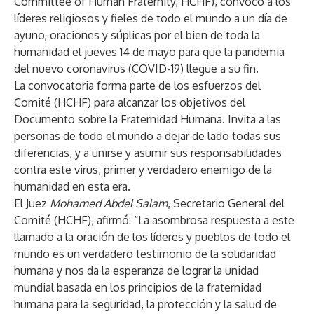
Committee of Human Fraternity, HCHF), convocó a los
líderes religiosos y fieles de todo el mundo a un día de
ayuno, oraciones y súplicas por el bien de toda la
humanidad el jueves 14 de mayo
para que la pandemia
del nuevo coronavirus (COVID-19) llegue a su fin.
La convocatoria forma parte de los esfuerzos del
Comité (HCHF) para alcanzar los objetivos del
Documento sobre la Fraternidad Humana. Invita a las
personas de todo el mundo a dejar de lado todas sus
diferencias, y a unirse y asumir sus responsabilidades
contra este virus, primer y verdadero enemigo de la
humanidad en esta era.
El Juez
Mohamed Abdel Salam
, Secretario General del
Comité (HCHF), afirmó: “La asombrosa respuesta a este
llamado a la oración de los líderes y pueblos de todo el
mundo es un verdadero testimonio de la solidaridad
humana y nos da la esperanza de lograr la unidad
mundial basada en los principios de la fraternidad
humana para la seguridad, la protección y la salud de