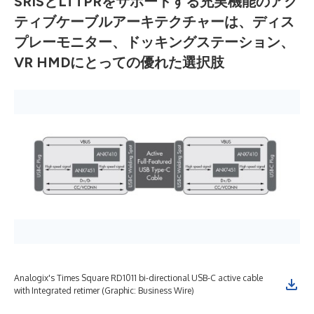
SRISとLTTPRをサポートする充実機能のアク
ティブケーブルアーキテクチャーは、ディス
プレーモニター、ドッキングステーション、
VR HMDにとっての優れた選択肢
Analogix's Times Square RD1011 bi-directional USB-C active cable
with Integrated retimer (Graphic: Business Wire)