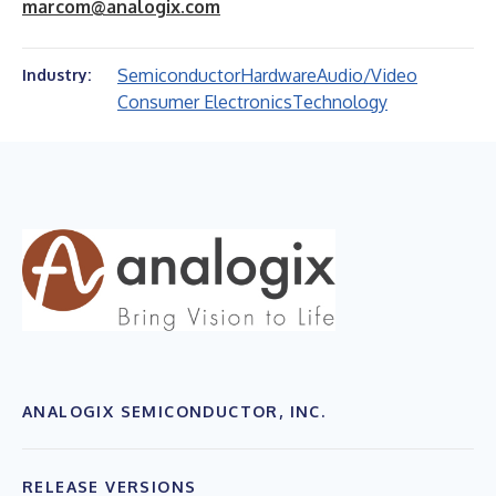
marcom@analogix.com
Semiconductor
Hardware
Audio/Video
Industry:
Consumer Electronics
Technology
ANALOGIX SEMICONDUCTOR, INC.
RELEASE VERSIONS