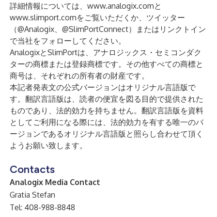
詳細情報については、
www.analogix.com
と
www.slimport.com
をご覧いただくか、ツイッター
（
@Analogix
、
@SlimPortConnect
）または
リンクトイン
で当社をフォローしてください。
AnalogixとSlimPortは、アナロジックス・セミコンダク
ターの商標または登録商標です。その他すべての商標と
商号は、それぞれの所有者の財産です。
本記者発表文の公式バージョンはオリジナル言語版で
す。翻訳言語版は、読者の便宜を図る目的で提供された
ものであり、法的効力を持ちません。翻訳言語版を資料
としてご利用になる際には、法的効力を有する唯一のバ
ージョンであるオリジナル言語版と照らし合わせて頂く
ようお願い致します。
Contacts
Analogix Media Contact
Gratia Stefan
Tel: 408-988-8848