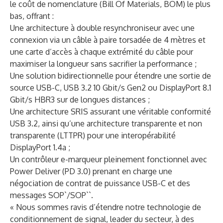
le coût de nomenclature (Bill Of Materials, BOM) le plus
bas, offrant :
Une architecture à double resynchroniseur avec une
connexion via un câble à paire torsadée de 4 mètres et
une carte d’accès à chaque extrémité du câble pour
maximiser la longueur sans sacrifier la performance ;
Une solution bidirectionnelle pour étendre une sortie de
source USB-C, USB 3.2 10 Gbit/s Gen2 ou DisplayPort 8.1
Gbit/s HBR3 sur de longues distances ;
Une architecture SRIS assurant une véritable conformité
USB 3.2, ainsi qu’une architecture transparente et non
transparente (LTTPR) pour une interopérabilité
DisplayPort 1.4a ;
Un contrôleur e-marqueur pleinement fonctionnel avec
Power Deliver (PD 3.0) prenant en charge une
négociation de contrat de puissance USB-C et des
messages SOP`/SOP``.
« Nous sommes ravis d’étendre notre technologie de
conditionnement de signal, leader du secteur, à des