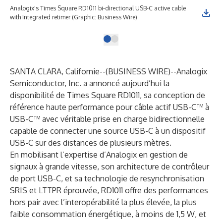
Analogix's Times Square RD1011 bi-directional USB-C active cable
with Integrated retimer (Graphic: Business Wire)
SANTA CLARA, Californie--(
BUSINESS WIRE
)--
Analogix
Semiconductor, Inc.
a annoncé aujourd’hui la
disponibilité de Times Square
RD1011
, sa conception de
référence haute performance pour câble actif USB-C™ à
USB-C™ avec véritable prise en charge bidirectionnelle
capable de connecter une source USB-C à un dispositif
USB-C sur des distances de plusieurs mètres.
En mobilisant l’expertise d’Analogix en gestion de
signaux à grande vitesse, son architecture de contrôleur
de port USB-C, et sa technologie de resynchronisation
SRIS et LTTPR éprouvée, RD1011 offre des performances
hors pair avec l’interopérabilité la plus élevée, la plus
faible consommation énergétique, à moins de 1,5 W, et