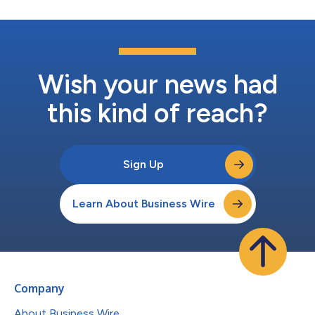
测试。Sirius AV2 测试套件能够对软硬件 AV2 解码器进行稳健验
证，提供覆盖所有边界情况、公式和分支条件的测试用例。同时，
套件还包含完整的覆盖率报告，为开发者提供充分信心，确保其
AV2 解码器实现满足最高合规标准并具备市场投放准备。 Astralis
AV2 VQ Analyzer —— 一款功能强大的分析与调试工具，能够深
入解析 AV...
Wish your news had
this kind of reach?
Sign Up
Learn About Business Wire
Company
About Business Wire