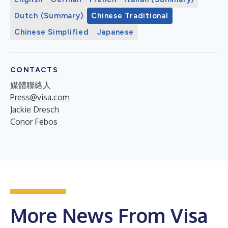
Dutch (Summary)
Chinese Traditional
Chinese Simplified
Japanese
CONTACTS
媒體聯絡人
Press@visa.com
Jackie Dresch
Conor Febos
More News From Visa