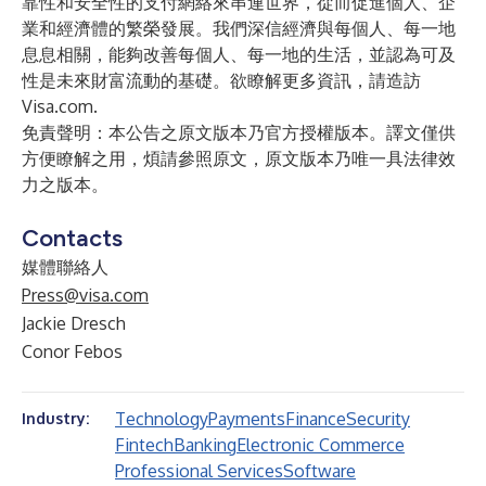
靠性和安全性的支付網絡來串連世界，從而促進個人、企
業和經濟體的繁榮發展。我們深信經濟與每個人、每一地
息息相關，能夠改善每個人、每一地的生活，並認為可及
性是未來財富流動的基礎。欲瞭解更多資訊，請造訪
Visa.com
.
免責聲明：本公告之原文版本乃官方授權版本。譯文僅供
方便瞭解之用，煩請參照原文，原文版本乃唯一具法律效
力之版本。
Contacts
媒體聯絡人
Press@visa.com
Jackie Dresch
Conor Febos
Technology
Payments
Finance
Security
Industry:
Fintech
Banking
Electronic Commerce
Professional Services
Software