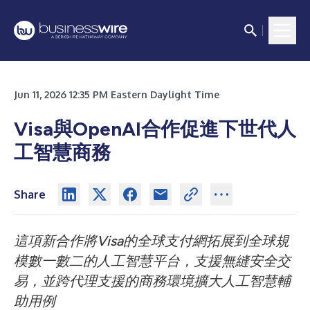
Jun 11, 2026 12:35 PM Eastern Daylight Time
Visa與OpenAI合作促進下世代人
工智慧商務
Share
這項新合作將Visa的全球支付網拓展到全球規
模數一數二的人工智慧平台，支援無縫安全交
易，並跨代理支援的商務環境擴大人工智慧輔
助用例