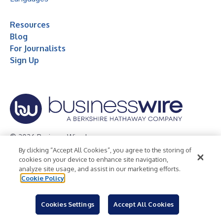
Resources
Blog
For Journalists
Sign Up
© 2026 Business Wire, Inc.
By clicking “Accept All Cookies”, you agree to the storing of
Privacy Policy
Cookie Policy
Accessibility Statement
cookies on your device to enhance site navigation,
analyze site usage, and assist in our marketing efforts.
Terms of Use
Legal
Cookie Policy
Cookies Settings
Accept All Cookies