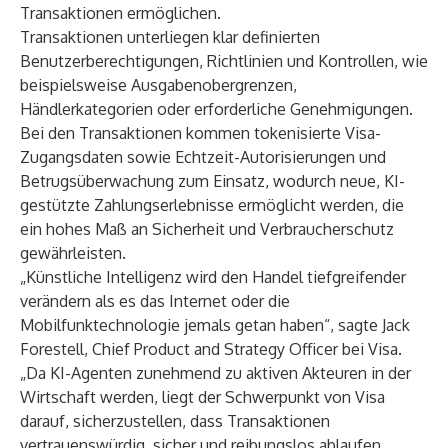
Transaktionen ermöglichen.
Transaktionen unterliegen klar definierten
Benutzerberechtigungen, Richtlinien und Kontrollen, wie
beispielsweise Ausgabenobergrenzen,
Händlerkategorien oder erforderliche Genehmigungen.
Bei den Transaktionen kommen tokenisierte Visa-
Zugangsdaten sowie Echtzeit-Autorisierungen und
Betrugsüberwachung zum Einsatz, wodurch neue, KI-
gestützte Zahlungserlebnisse ermöglicht werden, die
ein hohes Maß an Sicherheit und Verbraucherschutz
gewährleisten.
„Künstliche Intelligenz wird den Handel tiefgreifender
verändern als es das Internet oder die
Mobilfunktechnologie jemals getan haben“, sagte Jack
Forestell, Chief Product and Strategy Officer bei Visa.
„Da KI-Agenten zunehmend zu aktiven Akteuren in der
Wirtschaft werden, liegt der Schwerpunkt von Visa
darauf, sicherzustellen, dass Transaktionen
vertrauenswürdig, sicher und reibungslos ablaufen.