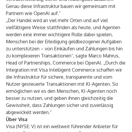
Genau diese Infrastruktur bauen wir gemeinsam mit
Partnern wie OpenAI auf.“
„Der Handel wird an viel mehr Orten und auf viel
vielfältigere Weise stattfinden als heute, und Agenten
werden eine immer wichtigere Rolle dabei spielen,
Menschen bei der Erledigung geldbezogener Aufgaben
zu unterstützen – von Einkäufen und Zahlungen bis hin
zu komplexeren Transaktionen“, sagte Marco Mahrus,
Head of Partnerships, Commerce bei OpenAI. „Durch die
Integration mit Visa Intelligent Commerce schaffen wir
die Infrastruktur für sichere, transparente und vom
Nutzer gesteuerte Transaktionen mit KI-Agenten. So
ermöglichen wir es den Menschen, KI-Agenten noch
besser zu nutzen, und geben ihnen gleichzeitig die
Gewissheit, dass Zahlungen sicher und zuverlässig
abgewickelt werden.“
Über Visa
Visa (NYSE: V) ist ein weltweit führender Anbieter für