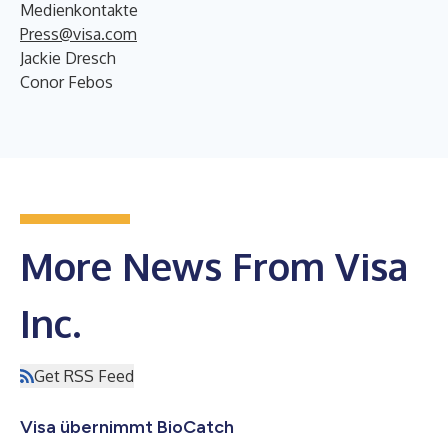
Medienkontakte
Press@visa.com
Jackie Dresch
Conor Febos
More News From Visa
Inc.
Get RSS Feed
Visa übernimmt BioCatch