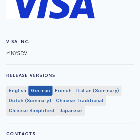
VISA INC.
NYSE:V
RELEASE VERSIONS
English
German
French
Italian (Summary)
Dutch (Summary)
Chinese Traditional
Chinese Simplified
Japanese
CONTACTS