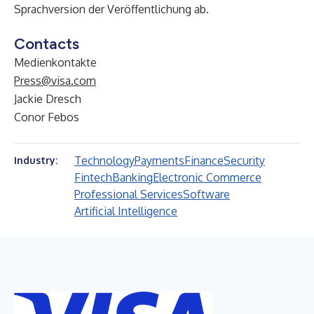
Sprachversion der Veröffentlichung ab.
Contacts
Medienkontakte
Press@visa.com
Jackie Dresch
Conor Febos
Technology
Payments
Finance
Security
Industry:
Fintech
Banking
Electronic Commerce
Professional Services
Software
Artificial Intelligence