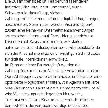
Die Zusammenarbeit ist Teil der umfassenderen
Initiative „Visa Intelligent Commerce“, deren
Schwerpunkt darauf liegt, sichere
Zahlungsmöglichkeiten auf neue digitale Umgebungen
auszuweiten. Gemeinsam werden Visa und OpenAI
zudem eine Reihe von Unternehmensanwendungen
untersuchen, darunter auf Entwickler ausgerichtete
Lösungen auf Basis von Codex sowie stärker
automatisierte und dialogorientierte Arbeitsabläufe, da
sich die KI zunehmend zu einer wichtigen Schnittstelle
für digitale Interaktionen entwickelt.
Im Rahmen dieser Partnerschaft werden die
Zahlungsfunktionen von Visa in die Anwendungen von
OpenAI integriert, wodurch Entwickler und Händler eine
optimierte Möglichkeit erhalten, von Agenten initiierte
Visa-Zahlungen zu akzeptieren. Gemeinsam mit OpenAI
wird Visa die zugrunde liegenden Netzwerk-,
Tokenisierungs- und Risikomanagementfunktionen
bereitstellen, die vertrauenswürdige und sichere